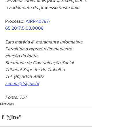
Dissídios Individuais (SDI-1). Acompanhe 
o andamento do processo neste link:
Processo: 
AIRR-10787-
65.2017.5.03.0008
Esta matéria é  meramente informativa.
Permitida a reprodução mediante 
citação da fonte.
Secretaria de Comunicação Social
Tribunal Superior do Trabalho
Tel. (61) 3043-4907 
secom@tst.jus.br
Fonte: TST
Notícias