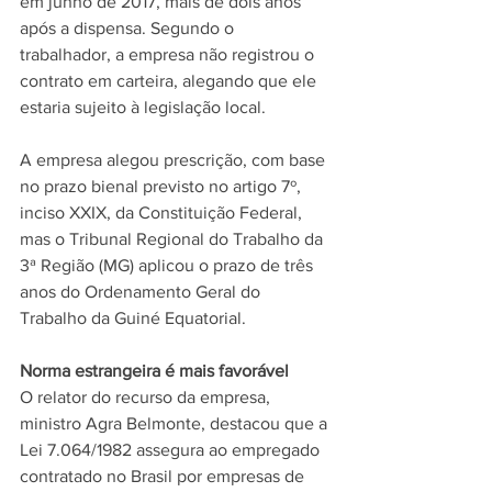
em junho de 2017, mais de dois anos 
após a dispensa. Segundo o 
trabalhador, a empresa não registrou o 
contrato em carteira, alegando que ele 
estaria sujeito à legislação local. 
A empresa alegou prescrição, com base 
no prazo bienal previsto no artigo 7º, 
inciso XXIX, da Constituição Federal, 
mas o Tribunal Regional do Trabalho da 
3ª Região (MG) aplicou o prazo de três 
anos do Ordenamento Geral do 
Trabalho da Guiné Equatorial.
Norma estrangeira é mais favorável
O relator do recurso da empresa, 
ministro Agra Belmonte, destacou que a 
Lei 7.064/1982 assegura ao empregado 
contratado no Brasil por empresas de 