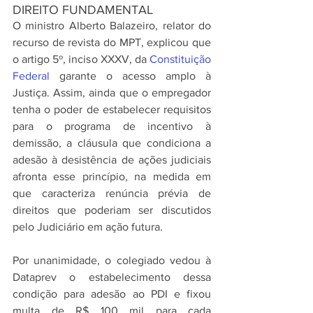
DIREITO FUNDAMENTAL
O ministro Alberto Balazeiro, relator do 
recurso de revista do MPT, explicou que 
o artigo 5º, inciso XXXV, da 
Constituição 
Federal
 garante o acesso amplo à 
Justiça. Assim, ainda que o empregador 
tenha o poder de estabelecer requisitos 
para o programa de incentivo à 
demissão, a cláusula que condiciona a 
adesão à desistência de ações judiciais 
afronta esse princípio, na medida em 
que caracteriza renúncia prévia de 
direitos que poderiam ser discutidos 
pelo Judiciário em ação futura.
Por unanimidade, o colegiado vedou à 
Dataprev o estabelecimento dessa 
condição para adesão ao PDI e fixou 
multa de R$ 100 mil para cada 