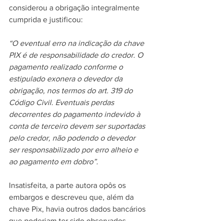
considerou a obrigação integralmente 
cumprida e justificou:
“O eventual erro na indicação da chave 
PIX é de responsabilidade do credor. O 
pagamento realizado conforme o 
estipulado exonera o devedor da 
obrigação, nos termos do art. 319 do 
Código Civil. Eventuais perdas 
decorrentes do pagamento indevido à 
conta de terceiro devem ser suportadas 
pelo credor, não podendo o devedor 
ser responsabilizado por erro alheio e 
ao pagamento em dobro”.
Insatisfeita, a parte autora opôs os 
embargos e descreveu que, além da 
chave Pix, havia outros dados bancários 
que poderiam ter sido observados 