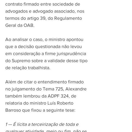
contrato firmado entre sociedade de 
advogados e advogado associado, nos 
termos do artigo 39, do Regulamento 
Geral da OAB.
Ao analisar o caso, o ministro apontou 
que a decisão questionada não levou 
em consideração a firme jurisprudência 
do Supremo sobre a validade desse tipo 
de relação trabalhista. 
Além de citar o entendimento firmado 
no julgamento do Tema 725, Alexandre 
também lembrou da ADPF 324, de 
relatoria do ministro Luís Roberto 
Barroso que fixou a seguinte tese:
1 — É lícita a terceirização de toda e 
qualquer atividade, meio ou fim, não se 