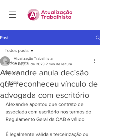
Post
Todos posts
Atualização Trabalhista
Todos posts
21 de jun. de 2023
2 min de leitura
Alexandre anula decisão
Notícias
que reconheceu vínculo de
Artigos
advogada com escritório
Alexandre apontou que contrato de 
associada com escritório nos termos do 
Regulamento Geral da OAB é válido.
É legalmente válida a terceirização ou 