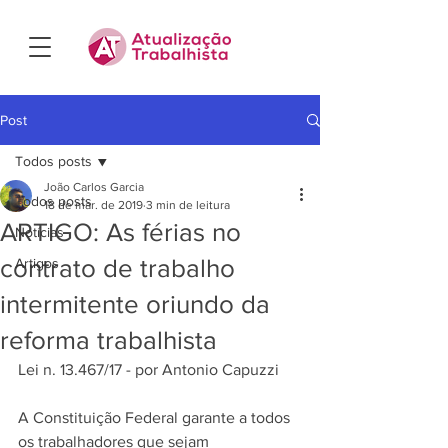
Post
Todos posts
João Carlos Garcia
Todos posts
18 de mar. de 2019
3 min de leitura
ARTIGO: As férias no
Notícias
contrato de trabalho
Artigos
intermitente oriundo da
reforma trabalhista
Lei n. 13.467/17 - por Antonio Capuzzi
A Constituição Federal garante a todos 
os trabalhadores que sejam 