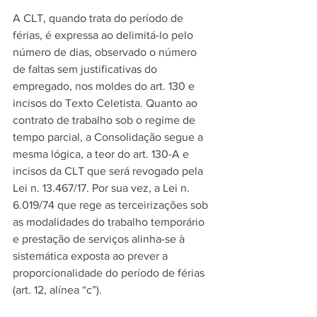
A CLT, quando trata do período de 
férias, é expressa ao delimitá-lo pelo 
número de dias, observado o número 
de faltas sem justificativas do 
empregado, nos moldes do art. 130 e 
incisos do Texto Celetista. Quanto ao 
contrato de trabalho sob o regime de 
tempo parcial, a Consolidação segue a 
mesma lógica, a teor do art. 130-A e 
incisos da CLT que será revogado pela 
Lei n. 13.467/17. Por sua vez, a Lei n. 
6.019/74 que rege as terceirizações sob 
as modalidades do trabalho temporário 
e prestação de serviços alinha-se à 
sistemática exposta ao prever a 
proporcionalidade do período de férias 
(art. 12, alínea “c”).