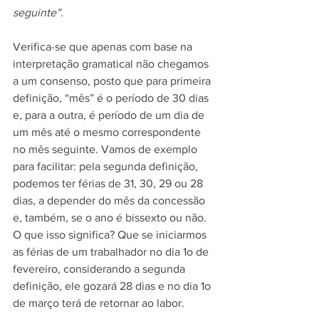
seguinte”
.
Verifica-se que apenas com base na 
interpretação gramatical não chegamos 
a um consenso, posto que para primeira 
definição, “mês” é o período de 30 dias 
e, para a outra, é período de um dia de 
um mês até o mesmo correspondente 
no mês seguinte. Vamos de exemplo 
para facilitar: pela segunda definição, 
podemos ter férias de 31, 30, 29 ou 28 
dias, a depender do mês da concessão 
e, também, se o ano é bissexto ou não. 
O que isso significa? Que se iniciarmos 
as férias de um trabalhador no dia 1o de 
fevereiro, considerando a segunda 
definição, ele gozará 28 dias e no dia 1o 
de março terá de retornar ao labor.