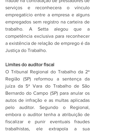
fraude na contratação de prestadores de 
serviços e reconhecera o vínculo 
empregatício entre a empresa e alguns 
empregados sem registro na carteira de 
trabalho. A Setta alegou que a 
competência exclusiva para reconhecer 
a existência de relação de emprego é da 
Justiça do Trabalho.
Limites do auditor fiscal
O Tribunal Regional do Trabalho da 2ª 
Região (SP) reformou a sentença da 
juíza da 5ª Vara do Trabalho de São 
Bernardo do Campo (SP) para anular os 
autos de infração e as multas aplicadas 
pelo auditor. Segundo o Regional, 
embora o auditor tenha a atribuição de 
fiscalizar e punir eventuais fraudes 
trabalhistas, ele extrapola a sua 