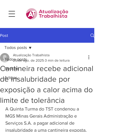
Post
Todos posts
Atualização Trabalhista
Todos posts
25 de ago. de 2025
3 min de leitura
Cantineira recebe adicional
Notícias
de insalubridade por
Artigos
exposição a calor acima do
limite de tolerância
A Quinta Turma do TST condenou a 
MGS Minas Gerais Administração e 
Serviços S.A. a pagar adicional de 
insalubridade a uma cantineira exposta, 