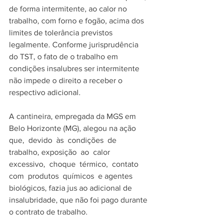
de forma intermitente, ao calor no 
trabalho, com forno e fogão, acima dos 
limites de tolerância previstos 
legalmente. Conforme jurisprudência 
do TST, o fato de o trabalho em 
condições insalubres ser intermitente 
não impede o direito a receber o 
respectivo adicional.
A cantineira, empregada da MGS em 
Belo Horizonte (MG), alegou na ação 
que,  devido  às  condições  de  
trabalho, exposição  ao  calor  
excessivo,  choque  térmico,  contato  
com  produtos  químicos  e agentes 
biológicos, fazia jus ao adicional de 
insalubridade, que não foi pago durante 
o contrato de trabalho. 