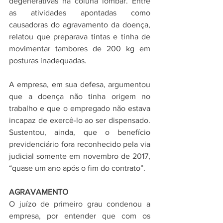
degenerativas na coluna lombar. Entre 
as atividades apontadas como 
causadoras do agravamento da doença, 
relatou que preparava tintas e tinha de 
movimentar tambores de 200 kg em 
posturas inadequadas.
A empresa, em sua defesa, argumentou 
que a doença não tinha origem no 
trabalho e que o empregado não estava 
incapaz de exercê-lo ao ser dispensado. 
Sustentou, ainda, que o benefício 
previdenciário fora reconhecido pela via 
judicial somente em novembro de 2017, 
“quase um ano após o fim do contrato”.
AGRAVAMENTO
O juízo de primeiro grau condenou a 
empresa, por entender que com os 