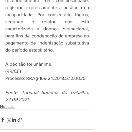
reconhecimento da concausalidade, 
registrou expressamente a ausência da 
incapacidade. Por consectário lógico, 
segundo o relator, não está 
caracterizada a doença ocupacional, 
para fins de condenação da empresa ao 
pagamento de indenização substitutiva 
do período estabilitário.
A decisão foi unânime.
(RR/CF)
Processo: RRAg-169-24.2018.5.12.0025
Fonte: Tribunal Superior do Trabalho, 
24.09.2021
Notícias