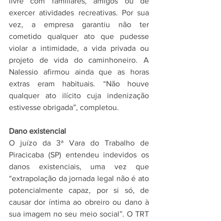
livre com familiares, amigos ou de 
exercer atividades recreativas. Por sua 
vez, a empresa garantiu não ter 
cometido qualquer ato que pudesse 
violar a intimidade, a vida privada ou 
projeto de vida do caminhoneiro. A 
Nalessio afirmou ainda que as horas 
extras eram habituais. “Não houve 
qualquer ato ilícito cuja indenização 
estivesse obrigada”, completou.
Dano existencial
O juízo da 3ª Vara do Trabalho de 
Piracicaba (SP) entendeu indevidos os 
danos existenciais, uma vez que 
“extrapolação da jornada legal não é ato 
potencialmente capaz, por si só, de 
causar dor íntima ao obreiro ou dano à 
sua imagem no seu meio social”. O TRT 