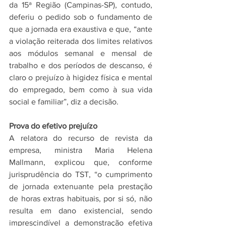
da 15ª Região (Campinas-SP), contudo, 
deferiu o pedido sob o fundamento de 
que a jornada era exaustiva e que, “ante 
a violação reiterada dos limites relativos 
aos módulos semanal e mensal de 
trabalho e dos períodos de descanso, é 
claro o prejuízo à higidez física e mental 
do empregado, bem como à sua vida 
social e familiar”, diz a decisão.
Prova do efetivo prejuízo
A relatora do recurso de revista da 
empresa, ministra Maria Helena 
Mallmann, explicou que, conforme 
jurisprudência do TST, “o cumprimento 
de jornada extenuante pela prestação 
de horas extras habituais, por si só, não 
resulta em dano existencial, sendo 
imprescindível a demonstração efetiva 