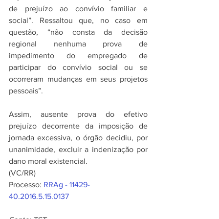
de prejuízo ao convívio familiar e 
social”. Ressaltou que, no caso em 
questão, “não consta da decisão 
regional nenhuma prova de 
impedimento do empregado de 
participar do convívio social ou se 
ocorreram mudanças em seus projetos 
pessoais”.
Assim, ausente prova do efetivo 
prejuízo decorrente da imposição de 
jornada excessiva, o órgão decidiu, por 
unanimidade, excluir a indenização por 
dano moral existencial.
(VC/RR)
Processo: 
RRAg - 11429-
40.2016.5.15.0137