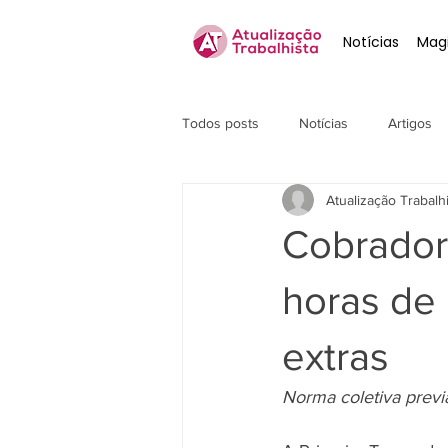
Notícias
Magi
Todos posts
Notícias
Artigos
Atualização Trabalh
Cobrador
horas de 
extras
Norma coletiva previ