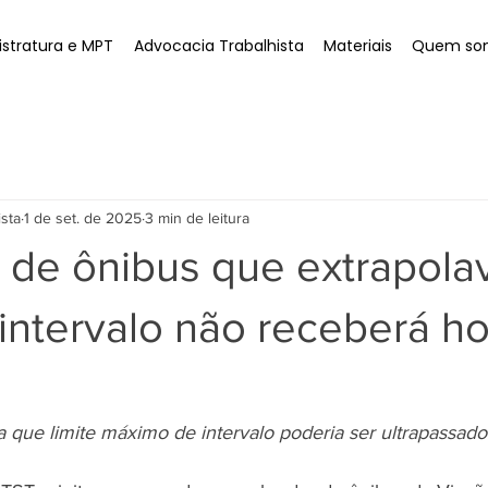
stratura e MPT
Advocacia Trabalhista
Materiais
Quem so
ista
1 de set. de 2025
3 min de leitura
 de ônibus que extrapola
intervalo não receberá h
a que limite máximo de intervalo poderia ser ultrapassado