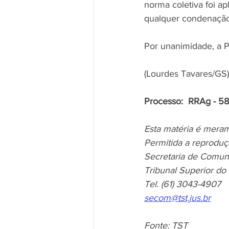
norma coletiva foi ap
qualquer condenação
Por unanimidade, a P
(Lourdes Tavares/GS)
Processo:  RRAg - 5
Esta matéria é meram
Permitida a reproduç
Secretaria de Comun
Tribunal Superior do
Tel. (61) 3043-4907 
secom@tst.jus.br
Fonte: TST