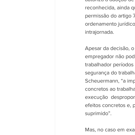
reconhecida, ainda q
permissão do artigo 
ordenamento jurídico 
intrajornada. 
Apesar da decisão, o
empregador não pode,
trabalhador períodos 
segurança do trabalh
Scheuermann, “a impo
concretos ao trabalha
execução  desproporci
efeitos concretos e,
suprimido”.
Mas, no caso em exam