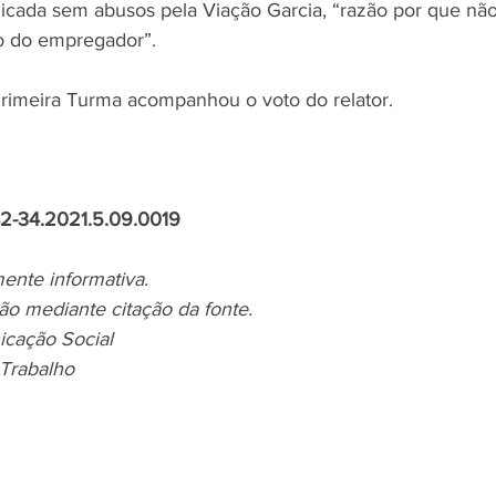
licada sem abusos pela Viação Garcia, “razão por que não s
 do empregador”.  
rimeira Turma acompanhou o voto do relator. 
82-34.2021.5.09.0019
ente informativa.
ão mediante citação da fonte.
icação Social
 Trabalho