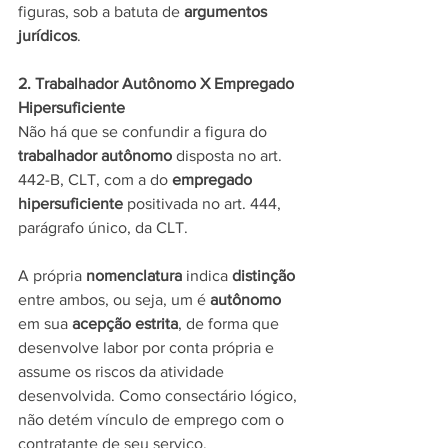
figuras, sob a batuta de 
argumentos 
jurídicos
.
2. Trabalhador Autônomo X Empregado 
Hipersuficiente
Não há que se confundir a figura do 
trabalhador autônomo
 disposta no art. 
442-B, CLT, com a do 
empregado 
hipersuficiente
 positivada no art. 444, 
parágrafo único, da CLT. 
A própria 
nomenclatura
 indica 
distinção 
entre ambos, ou seja, um é 
autônomo
em sua 
acepção estrita
, de forma que 
desenvolve labor por conta própria e 
assume os riscos da atividade 
desenvolvida. Como consectário lógico, 
não detém vínculo de emprego com o 
contratante de seu serviço.