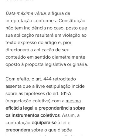
Data máxima vênia
, a figura da 
intepretação conforme a Constituição 
não tem incidência no caso, posto que 
sua aplicação resultará em violação ao 
texto expresso do artigo e, pior, 
direcionará a aplicação de seu 
conteúdo em sentido diametralmente 
oposto à proposta legislativa originária.
Com efeito, o art. 444 retrocitado 
assenta que a livre estipulação incide 
sobre as hipóteses do art. 611-A 
(negociação coletiva) com a 
mesma
eficácia legal
 e 
preponderância sobre 
os instrumentos coletivos
. Assim, a 
contratação 
equipara-se 
à lei e 
prepondera
 sobre o que dispõe 