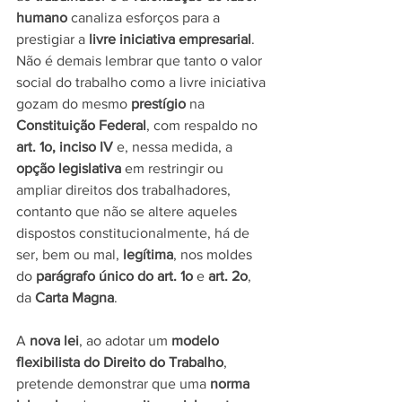
humano
 canaliza esforços para a 
prestigiar a 
livre iniciativa empresarial
. 
Não é demais lembrar que tanto o valor 
social do trabalho como a livre iniciativa 
gozam do mesmo 
prestígio
 na 
Constituição Federal
, com respaldo no 
art. 1o, inciso IV
 e, nessa medida, a 
opção legislativa
 em restringir ou 
ampliar direitos dos trabalhadores, 
contanto que não se altere aqueles 
dispostos constitucionalmente, há de 
ser, bem ou mal, 
legítima
, nos moldes 
do 
parágrafo único do art. 1o
 e 
art. 2o
, 
da 
Carta Magna
.
A 
nova lei
, ao adotar um 
modelo 
flexibilista do Direito do Trabalho
, 
pretende demonstrar que uma 
norma 