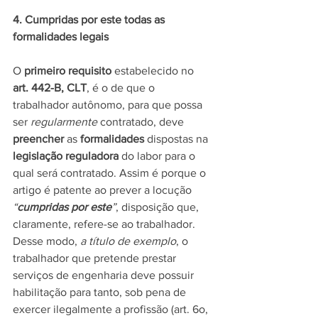
4. Cumpridas por este todas as 
formalidades legais
O 
primeiro requisito
 estabelecido no 
art. 442-B, CLT
, é o de que o 
trabalhador autônomo, para que possa 
ser 
regularmente 
contratado, deve 
preencher
 as 
formalidades
 dispostas na 
legislação reguladora
 do labor para o 
qual será contratado. Assim é porque o 
artigo é patente ao prever a locução 
“
cumpridas por este
”
, disposição que, 
claramente, refere-se ao trabalhador.  
Desse modo, 
a título de exemplo
, o 
trabalhador que pretende prestar 
serviços de engenharia deve possuir 
habilitação para tanto, sob pena de 
exercer ilegalmente a profissão (art. 6o, 