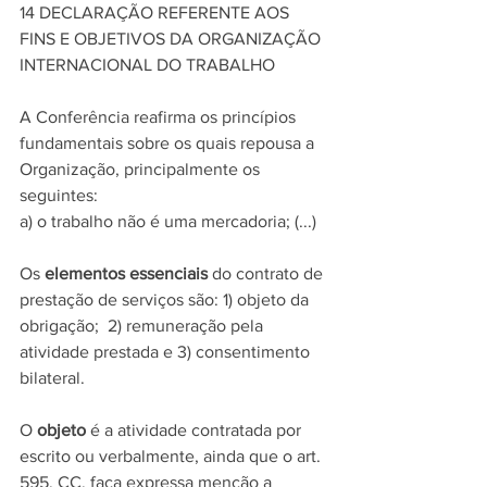
14 DECLARAÇÃO REFERENTE AOS 
FINS E OBJETIVOS DA ORGANIZAÇÃO 
INTERNACIONAL DO TRABALHO
A Conferência reafirma os princípios 
fundamentais sobre os quais repousa a 
Organização, principalmente os 
seguintes:
a) o trabalho não é uma mercadoria; (...)
Os 
elementos essenciais
 do contrato de 
prestação de serviços são: 1) objeto da 
obrigação;  2) remuneração pela 
atividade prestada e 3) consentimento 
bilateral.
O 
objeto
 é a atividade contratada por 
escrito ou verbalmente, ainda que o art. 
595, CC, faça expressa menção a 