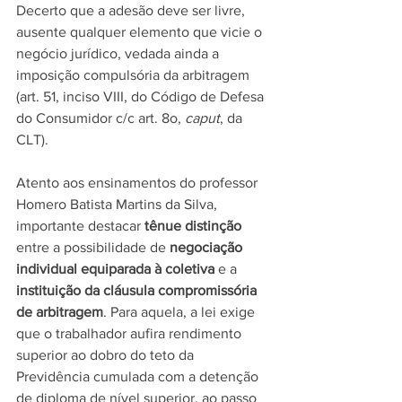
Decerto que a adesão deve ser livre, 
ausente qualquer elemento que vicie o 
negócio jurídico, vedada ainda a 
imposição compulsória da arbitragem 
(art. 51, inciso VIII, do Código de Defesa 
do Consumidor c/c art. 8o, 
caput
, da 
CLT).
Atento aos ensinamentos do professor 
Homero Batista Martins da Silva, 
importante destacar 
tênue distinção
entre a possibilidade de 
negociação 
individual equiparada à coletiva
 e a 
instituição da cláusula compromissória 
de arbitragem
. Para aquela, a lei exige 
que o trabalhador aufira rendimento 
superior ao dobro do teto da 
Previdência cumulada com a detenção 
de diploma de nível superior, ao passo 