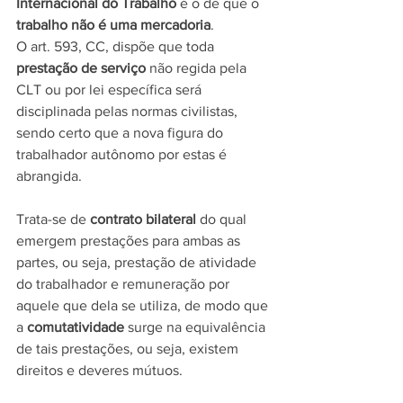
Internacional do Trabalho
 é o de que o 
trabalho não é uma mercadoria
. 
O art. 593, CC, dispõe que toda 
prestação de serviço
 não regida pela 
CLT ou por lei específica será 
disciplinada pelas normas civilistas, 
sendo certo que a nova figura do 
trabalhador autônomo por estas é 
abrangida.
Trata-se de 
contrato bilateral
 do qual 
emergem prestações para ambas as 
partes, ou seja, prestação de atividade 
do trabalhador e remuneração por 
aquele que dela se utiliza, de modo que 
a 
comutatividade
 surge na equivalência 
de tais prestações, ou seja, existem 
direitos e deveres mútuos. 