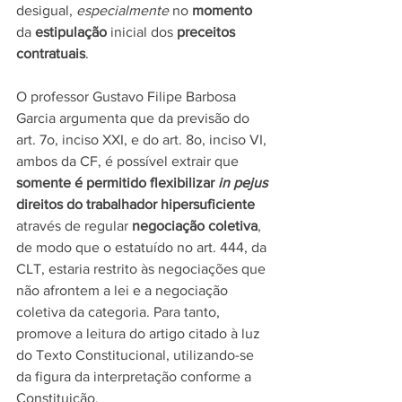
desigual, 
especialmente
 no 
momento
da 
estipulação
 inicial dos 
preceitos 
contratuais
.
O professor Gustavo Filipe Barbosa 
Garcia argumenta que da previsão do 
art. 7o, inciso XXI, e do art. 8o, inciso VI, 
ambos da CF, é possível extrair que 
somente é permitido flexibilizar 
in pejus
direitos do trabalhador hipersuficiente 
através de regular 
negociação coletiva
, 
de modo que o estatuído no art. 444, da 
CLT, estaria restrito às negociações que 
não afrontem a lei e a negociação 
coletiva da categoria. Para tanto, 
promove a leitura do artigo citado à luz 
do Texto Constitucional, utilizando-se 
da figura da interpretação conforme a 
Constituição.