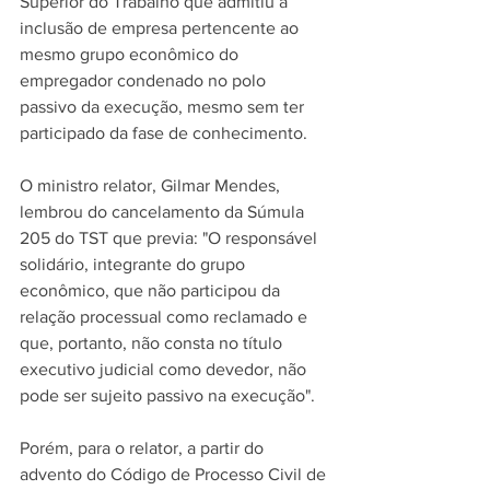
Superior do Trabalho que admitiu a 
inclusão de empresa pertencente ao 
mesmo grupo econômico do 
empregador condenado no polo 
passivo da execução, mesmo sem ter 
participado da fase de conhecimento.
O ministro relator, Gilmar Mendes, 
lembrou do cancelamento da Súmula 
205 do TST que previa: "O responsável 
solidário, integrante do grupo 
econômico, que não participou da 
relação processual como reclamado e 
que, portanto, não consta no título 
executivo judicial como devedor, não 
pode ser sujeito passivo na execução".
Porém, para o relator, a partir do 
advento do Código de Processo Civil de 