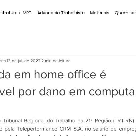
stratura e MPT
Advocacia Trabalhista
Materiais
Quem so
ista
13 de jul. de 2022
2 min de leitura
a em home office é
vel por dano em computa
 Tribunal Regional do Trabalho da 21ª Região (TRT-RN)
ito pela Teleperformance CRM S.A. no salário de empreg