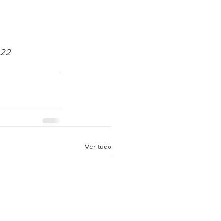
022
Ver tudo