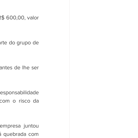
$ 600,00, valor 
rte do grupo de 
tes de lhe ser 
esponsabilidade 
com o risco da 
mpresa juntou 
tá quebrada com 