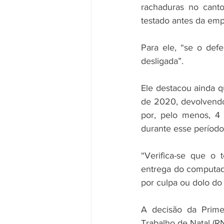
rachaduras no canto
testado antes da emp
Para ele, “se o defe
desligada”.
Ele destacou ainda 
de 2020, devolvendo
por, pelo menos, 4
durante esse período
“Verifica-se que o
entrega do computad
por culpa ou dolo do
A decisão da Prime
Trabalho de Natal (RN