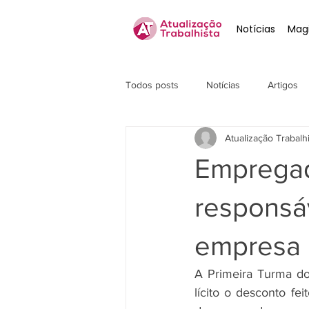
Notícias
Magi
Todos posts
Notícias
Artigos
Atualização Trabalh
Empregad
responsá
empresa
A Primeira Turma do
lícito o desconto fe