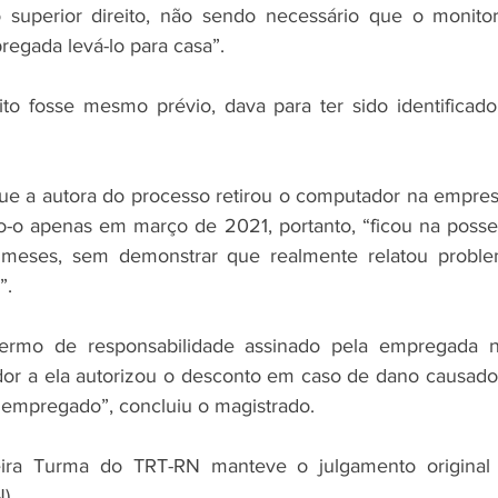
 superior direito, não sendo necessário que o monitor 
regada levá-lo para casa”.
ito fosse mesmo prévio, dava para ter sido identificado
que a autora do processo retirou o computador na empre
-o apenas em março de 2021, portanto, “ficou na posse
 meses, sem demonstrar que realmente relatou proble
”.
 termo de responsabilidade assinado pela empregada
or a ela autorizou o desconto em caso de dano causado
 empregado”, concluiu o magistrado.
ira Turma do TRT-RN manteve o julgamento original 
).