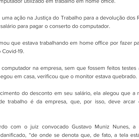
putador utilizado em trabalho em home office.
uma ação na Justiça do Trabalho para a devolução dos R
alário para pagar o conserto do computador.
rmou que estava trabalhando em home office por fazer pa
 Covid-19.
computador na empresa, sem que fossem feitos testes an
egou em casa, verificou que o monitor estava quebrado.
cimento do desconto em seu salário, ela alegou que a r
de trabalho é da empresa, que, por isso, deve arcar 
rdo com o juiz convocado Gustavo Muniz Nunes, a e
danificado, “de onde se denota que, de fato, a tela es