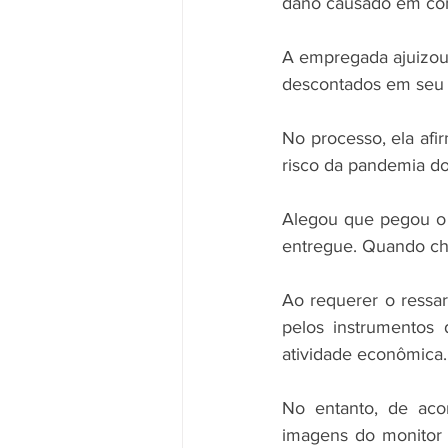
dano causado em com
A empregada ajuizou 
descontados em seu s
No processo, ela afi
risco da pandemia do
Alegou que pegou o 
entregue. Quando ch
Ao requerer o ressar
pelos instrumentos 
atividade econômica.
No entanto, de aco
imagens do monitor 