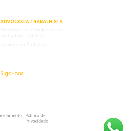
ADVOCACIA TRABALHISTA
Precedentes Vinculantes da
Justiça do Trabalho
Jornada de Trabalho
Siga-nos
ancelamento
Política de
Privacidade