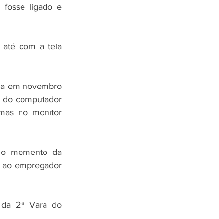
fosse ligado e 
 até com a tela 
sa em novembro 
 do computador 
mas no monitor 
 no momento da 
 ao empregador 
da 2ª Vara do 