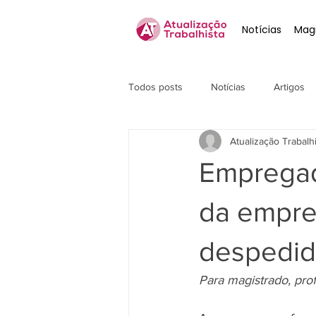
Notícias
Magi
Todos posts
Notícias
Artigos
Atualização Trabalh
Empregad
da empre
despedid
Para magistrado, prof