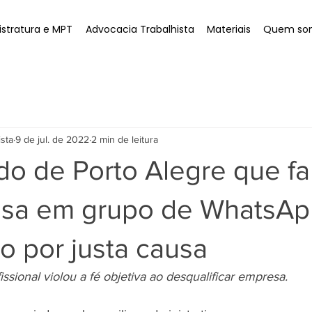
stratura e MPT
Advocacia Trabalhista
Materiais
Quem so
ista
9 de jul. de 2022
2 min de leitura
o de Porto Alegre que fa
sa em grupo de WhatsAp
o por justa causa
issional violou a fé objetiva ao desqualificar empresa.