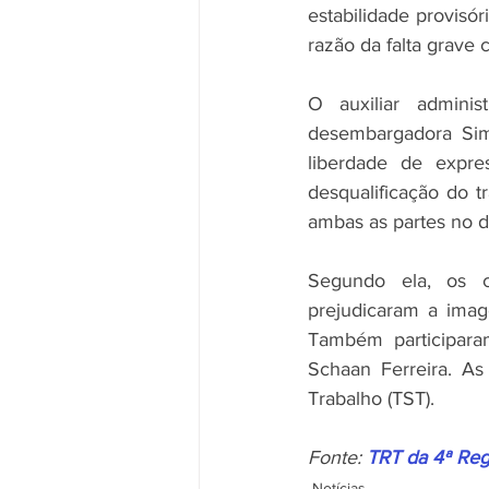
estabilidade provisó
razão da falta grave 
O auxiliar admini
desembargadora Sim
liberdade de expre
desqualificação do t
ambas as partes no d
Segundo ela, os c
prejudicaram a imag
Também participara
Schaan Ferreira. As
Trabalho (TST). 
Fonte: 
TRT da 4ª Reg
Notícias