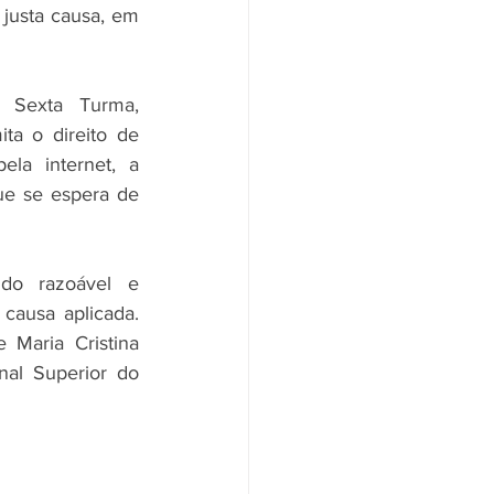
usta causa, em  
 Sexta Turma, 
a o direito de 
a internet, a 
ue se espera de 
do razoável e 
causa aplicada. 
Maria Cristina 
al Superior do 