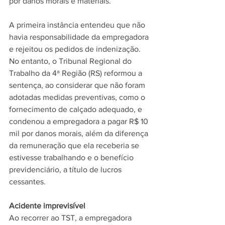
por danos morais e materiais.
A primeira instância entendeu que não 
havia responsabilidade da empregadora 
e rejeitou os pedidos de indenização. 
No entanto, o Tribunal Regional do 
Trabalho da 4ª Região (RS) reformou a 
sentença, ao considerar que não foram 
adotadas medidas preventivas, como o 
fornecimento de calçado adequado, e 
condenou a empregadora a pagar R$ 10 
mil por danos morais, além da diferença 
da remuneração que ela receberia se 
estivesse trabalhando e o benefício 
previdenciário, a título de lucros 
cessantes.
Acidente imprevisível
Ao recorrer ao TST, a empregadora 