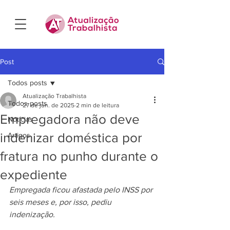
Post
Todos posts
Atualização Trabalhista
Todos posts
27 de jun. de 2025
2 min de leitura
Empregadora não deve
Notícias
indenizar doméstica por
Artigos
fratura no punho durante o
expediente
Empregada ficou afastada pelo INSS por 
seis meses e, por isso, pediu 
indenização.