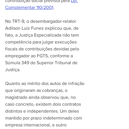
contribuição social prevista pela 
Lei 
Complementar 110/2001
.
No TRT-9, o desembargador-relator 
Adilson Luiz Funez explicou que, de 
fato, a Justiça Especializada não tem 
competência para julgar execuções 
fiscais de contribuições devidas pelo 
empregador ao FGTS, conforme a 
Súmula 349 do Superior Tribunal de 
Justiça.
Quanto ao mérito dos autos de infração 
que originaram as cobranças, o 
magistrado ainda observou que, no 
caso concreto, existem dois contratos 
distintos e independentes. Um deles 
mantido por prazo indeterminado com 
empresa internacional, e outro 