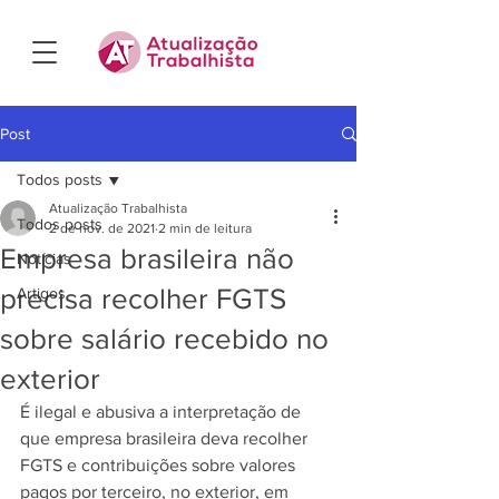
Post
Todos posts
Atualização Trabalhista
Todos posts
2 de nov. de 2021
2 min de leitura
Empresa brasileira não
Notícias
precisa recolher FGTS
Artigos
sobre salário recebido no
exterior
É ilegal e abusiva a interpretação de 
que empresa brasileira deva recolher 
FGTS e contribuições sobre valores 
pagos por terceiro, no exterior, em 