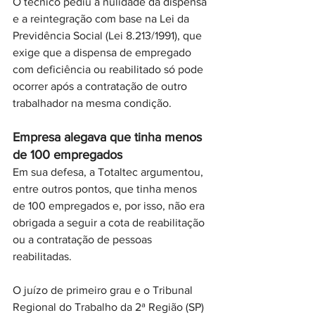
O técnico pediu a nulidade da dispensa 
e a reintegração com base na Lei da 
Previdência Social (Lei 8.213/1991), que 
exige que a dispensa de empregado 
com deficiência ou reabilitado só pode 
ocorrer após a contratação de outro 
trabalhador na mesma condição.   
Empresa alegava que tinha menos 
de 100 empregados
Em sua defesa, a Totaltec argumentou, 
entre outros pontos, que tinha menos 
de 100 empregados e, por isso, não era 
obrigada a seguir a cota de reabilitação 
ou a contratação de pessoas 
reabilitadas.
O juízo de primeiro grau e o Tribunal 
Regional do Trabalho da 2ª Região (SP) 