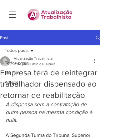
Post
Todos posts
Atualização Trabalhista
Todos posts
2 de jan.
2 min de leitura
Empresa terá de reintegrar
Notícias
trabalhador dispensado ao
Artigos
retornar de reabilitação
A dispensa sem a contratação de 
outra pessoa na mesma condição é 
nula.
A Segunda Turma do Tribunal Superior 