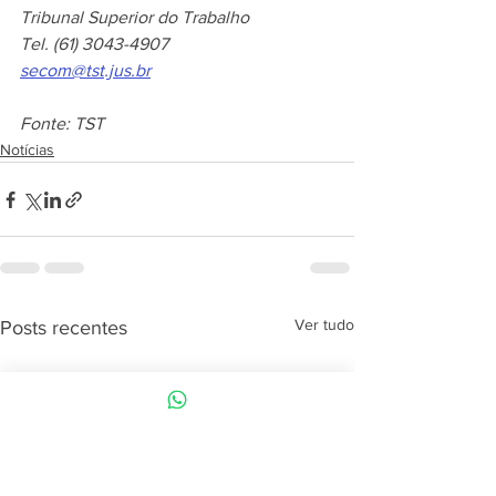
Tribunal Superior do Trabalho
Tel. (61) 3043-4907 
secom@tst.jus.br
Fonte: TST
Notícias
Ver tudo
Posts recentes