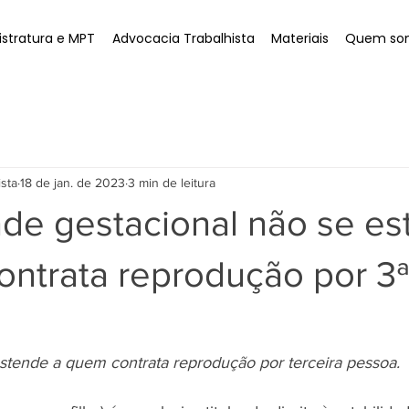
stratura e MPT
Advocacia Trabalhista
Materiais
Quem so
ista
18 de jan. de 2023
3 min de leitura
ade gestacional não se e
ontrata reprodução por 3
estende a quem contrata reprodução por terceira pessoa.