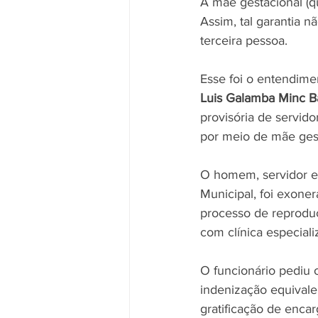
A mãe gestacional (qu
Assim, tal garantia 
terceira pessoa.
Esse foi o entendime
Luis Galamba Minc B
provisória de servid
por meio de mãe gest
O homem, servidor ef
Municipal, foi exone
processo de reproduç
com clínica especiali
O funcionário pediu 
indenização equival
gratificação de encar