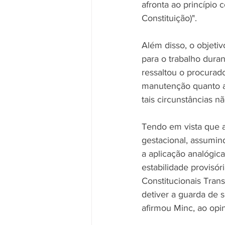
afronta ao princípio c
Constituição)".
Além disso, o objetiv
para o trabalho duran
ressaltou o procurador
manutenção quanto a
tais circunstâncias n
Tendo em vista que a
gestacional, assumind
a aplicação analógica
estabilidade provisóri
Constitucionais Trans
detiver a guarda de s
afirmou Minc, ao opi