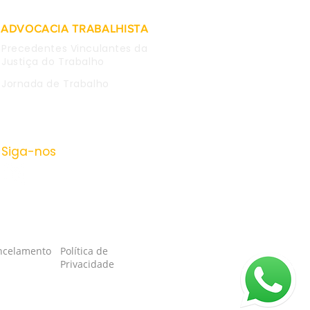
ADVOCACIA TRABALHISTA
Precedentes Vinculantes da
Justiça do Trabalho
Jornada de Trabalho
Siga-nos
ancelamento
Política de
Privacidade