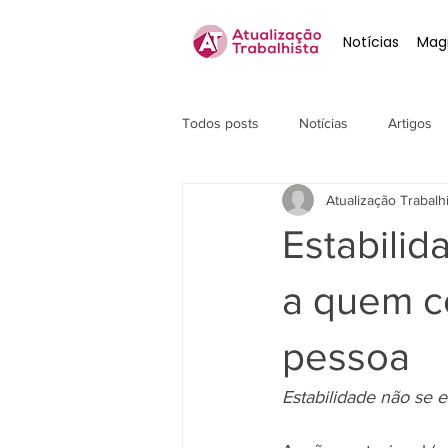
Notícias
Magi
Todos posts
Notícias
Artigos
Atualização Trabalh
Estabilid
a quem c
pessoa
Estabilidade não se 