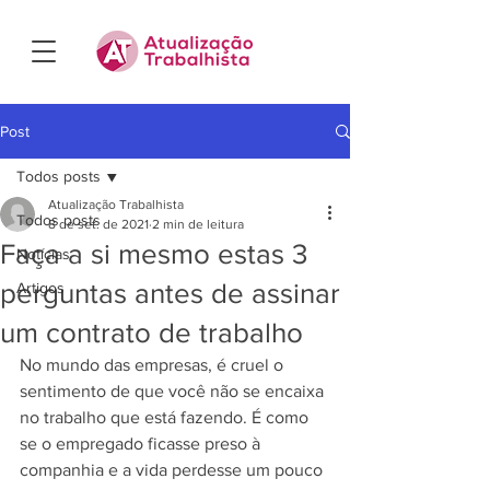
Post
Todos posts
Atualização Trabalhista
Todos posts
8 de set. de 2021
2 min de leitura
Faça a si mesmo estas 3
Notícias
perguntas antes de assinar
Artigos
um contrato de trabalho
No mundo das empresas, é cruel o 
sentimento de que você não se encaixa 
no trabalho que está fazendo. É como 
se o empregado ficasse preso à 
companhia e a vida perdesse um pouco 