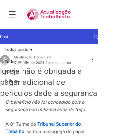
Post
Todos posts
Atualização Trabalhista
Todos posts
17 de nov. de 2024
2 min de leitura
Igreja não é obrigada a
Notícias
pagar adicional de
Artigos
periculosidade a segurança
O benefício não foi concedido pois o 
segurança não utilizava arma de fogo.
A 8ª Turma do 
Tribunal Superior do 
Trabalho
 isentou uma igreja de pagar 