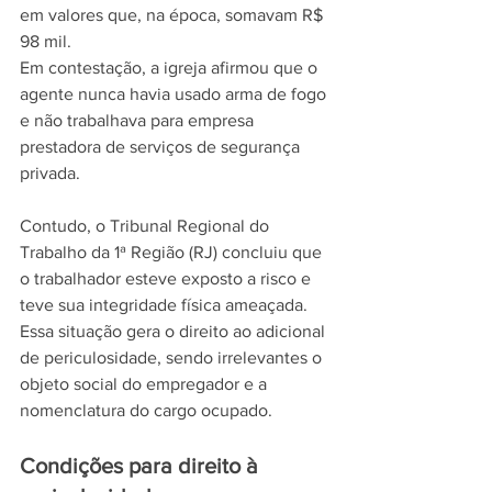
em valores que, na época, somavam R$ 
98 mil.
Em contestação, a igreja afirmou que o 
agente nunca havia usado arma de fogo 
e não trabalhava para empresa 
prestadora de serviços de segurança 
privada.
Contudo, o Tribunal Regional do 
Trabalho da 1ª Região (RJ) concluiu que 
o trabalhador esteve exposto a risco e 
teve sua integridade física ameaçada. 
Essa situação gera o direito ao adicional 
de periculosidade, sendo irrelevantes o 
objeto social do empregador e a 
nomenclatura do cargo ocupado.
Condições para direito à 