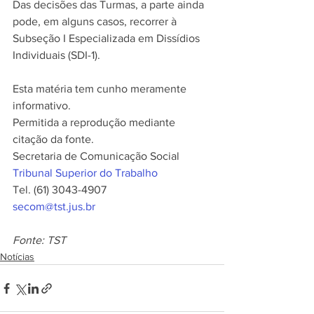
Das decisões das Turmas, a parte ainda 
pode, em alguns casos, recorrer à 
Subseção I Especializada em Dissídios 
Individuais (SDI-1).
Esta matéria tem cunho meramente 
informativo.
Permitida a reprodução mediante 
citação da fonte.
Secretaria de Comunicação Social
Tribunal Superior do Trabalho
Tel. (61) 3043-4907 
secom@tst.jus.br
Fonte: TST
Notícias