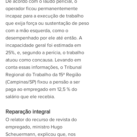
De acordo com o laudo pericial, o 
operador ficou permanentemente 
incapaz para a execução de trabalho 
que exija força ou sustentação de peso 
com a mão esquerda, como o 
desempenhado por ele até então. A 
incapacidade geral foi estimada em 
25%, e, segundo a perícia, o trabalho 
atuou como concausa. Levando em 
conta essas informações, o Tribunal 
Regional do Trabalho da 15ª Região 
(Campinas/SP) fixou a pensão a ser 
paga ao empregado em 12,5 % do 
salário que ele recebia.  
Reparação integral
O relator do recurso de revista do 
empregado, ministro Hugo 
Scheuermann, explicou que, nos 