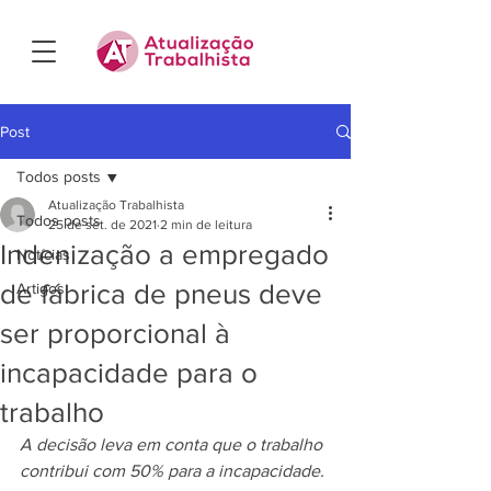
Post
Todos posts
Atualização Trabalhista
Todos posts
25 de set. de 2021
2 min de leitura
Indenização a empregado
Notícias
de fábrica de pneus deve
Artigos
ser proporcional à
incapacidade para o
trabalho
A decisão leva em conta que o trabalho 
contribui com 50% para a incapacidade.