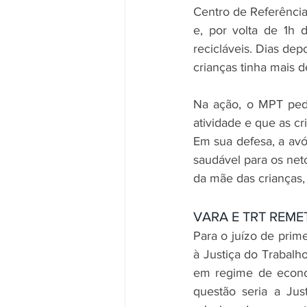
Centro de Referência 
e, por volta de 1h
recicláveis. Dias dep
crianças tinha mais 
Na ação, o MPT pede
atividade e que as 
Em sua defesa, a avó
saudável para os net
da mãe das crianças,
VARA E TRT REM
Para o juízo de prim
à Justiça do Trabalho
em regime de econom
questão seria a Jus