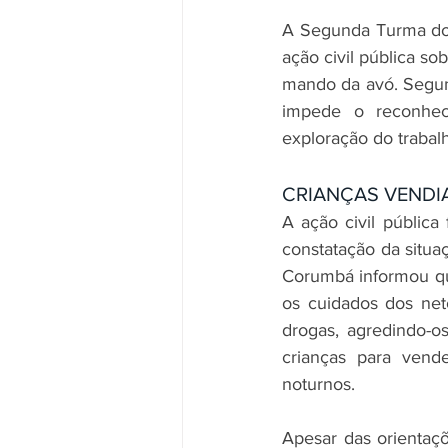
A Segunda Turma do 
ação civil pública s
mando da avó. Segundo
impede o reconhec
exploração do trabalho
CRIANÇAS VENDI
A ação civil pública
constatação da situa
Corumbá informou qu
os cuidados dos net
drogas, agredindo-o
crianças para vende
noturnos.
Apesar das orientaçõ