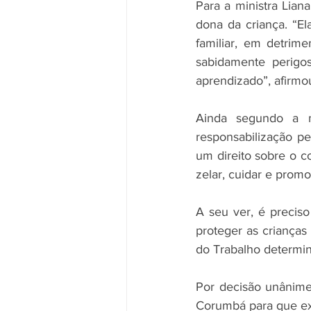
Para a ministra Liana
dona da criança. “E
familiar, em detrime
sabidamente perigos
aprendizado”, afirmo
Ainda segundo a m
responsabilização p
um direito sobre o c
zelar, cuidar e pro
A seu ver, é precis
proteger as crianças
do Trabalho determin
Por decisão unânime
Corumbá para que e