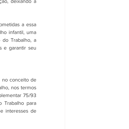
ção, deixando a 
metidas a essa 
o infantil, uma 
do Trabalho, a 
 e garantir seu 
o no conceito de 
lho, nos termos 
plementar 75/93 
o Trabalho para 
 e interesses de 