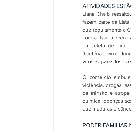
ATIVIDADES ESTÃ
Liana Chaib ressalto
fazem parte da Lista
que regulamenta a Co
com a lista, a operaç
da coleta de lixo, 
(bactérias, vírus, fu
viroses, parasitoses
O comércio ambulan
violência, drogas, as
de trânsito e atrop
química, doenças sex
queimaduras e câncer
PODER FAMILIAR