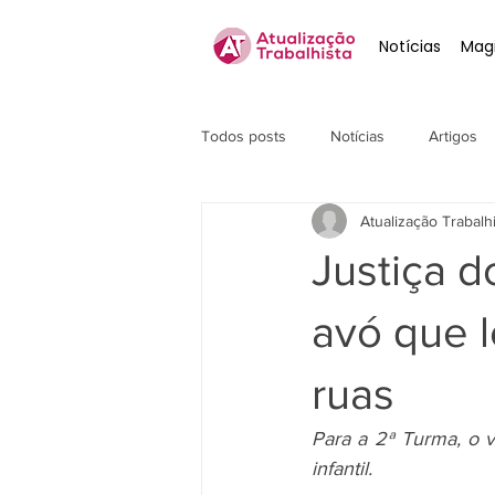
Notícias
Magi
Todos posts
Notícias
Artigos
Atualização Trabalh
Justiça d
avó que l
ruas
Para a 2ª Turma, o v
infantil.