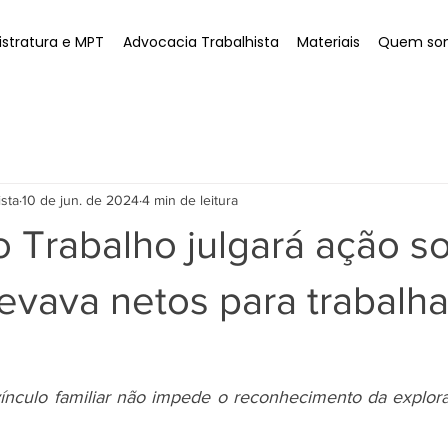
stratura e MPT
Advocacia Trabalhista
Materiais
Quem so
ista
10 de jun. de 2024
4 min de leitura
o Trabalho julgará ação s
evava netos para trabalha
ínculo familiar não impede o reconhecimento da explora