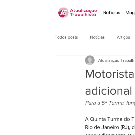
Notícias
Magi
Todos posts
Notícias
Artigos
Atualização Trabalh
Motorist
adicional
Para a 5ª Turma, fun
A Quinta Turma do Tr
Rio de Janeiro (RJ),