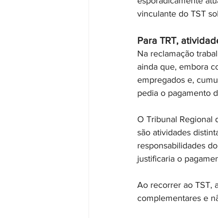
esporadicamente atu
vinculante do TST so
Para TRT, atividade
Na reclamação trabalh
ainda que, embora co
empregados e, cumul
pedia o pagamento de
O Tribunal Regional 
são atividades disti
responsabilidades do
justificaria o pagame
Ao recorrer ao TST, 
complementares e não