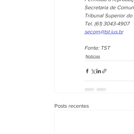
Secretaria de Comun
Tribunal Superior do
Tel. (61) 3043-4907 
secom@tst.jus.br
Fonte: TST
Notícias
Posts recentes