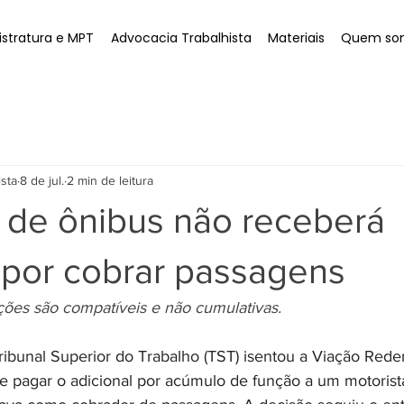
stratura e MPT
Advocacia Trabalhista
Materiais
Quem so
ista
8 de jul.
2 min de leitura
a de ônibus não receberá
 por cobrar passagens
ções são compatíveis e não cumulativas.
ibunal Superior do Trabalho (TST) isentou a Viação Reden
 de pagar o adicional por acúmulo de função a um motorist