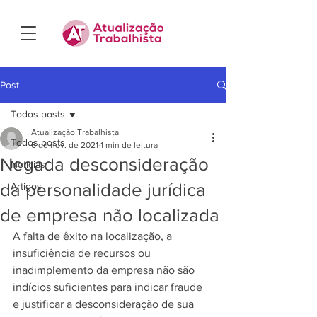
Post
Todos posts
Atualização Trabalhista
Todos posts
6 de nov. de 2021
1 min de leitura
Negada desconsideração
Notícias
da personalidade jurídica
Artigos
de empresa não localizada
A falta de êxito na localização, a 
insuficiência de recursos ou 
inadimplemento da empresa não são 
indícios suficientes para indicar fraude 
e justificar a desconsideração de sua 