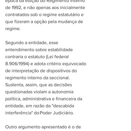
época da edição do Regimento Interno 
de 1992, e não apenas aos inicialmente 
contratados sob o regime estatutário e 
que fizeram a opção pela mudança de 
regime. 
Segundo a entidade, esse 
entendimento sobre estabilidade 
contraria o estatuto (Lei federal 
8.906/1994) e adota critério equivocado 
de interpretação de dispositivos do 
regimento interno da seccional.  
Sustenta, assim, que as decisões 
questionadas violam a autonomia 
política, administrativa e financeira da 
entidade, em razão da "descabida 
interferência" do Poder Judiciário.
Outro argumento apresentado é o de 