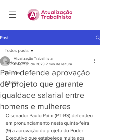
Post
Todos posts
Atualização Trabalhista
Todos posts
11 de mar. de 2023
2 min de leitura
Paim defende aprovação
Notícias
de projeto que garante
Artigos
igualdade salarial entre
homens e mulheres
O senador Paulo Paim (PT-RS) defendeu 
em pronunciamento nesta quinta-feira 
(9) a aprovação do projeto do Poder 
Executivo que estabelece multa aos 