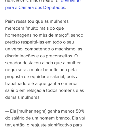
duas vezes, mas o texto foi 
devolvido 
para a Câmara dos Deputados
.
Paim ressaltou que as mulheres 
merecem "muito mais do que 
homenagens no mês de março", sendo 
preciso respeitá-las em todo o seu 
universo, combatendo o machismo, as 
discriminações e os preconceitos. O 
senador destacou ainda que a mulher 
negra será a maior beneficiada pela 
proposta de equidade salarial, pois a 
trabalhadora é a que ganha o menor 
salário em relação a todos homens e às 
demais mulheres.
— Ela [mulher negra] ganha menos 50% 
do salário de um homem branco. Ela vai 
ter, então, o reajuste significativo para 