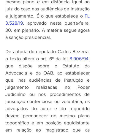
mesmo plano e em distância igual ao 
juiz do caso nas audiências de instrução 
e julgamento. É o que estabelece o 
PL 
3.528/19
, aprovado nesta quarta-feira, 
30, em plenário. A matéria segue agora 
à sanção presidencial.
De autoria do deputado Carlos Bezerra, 
o texto altera o art. 6º da lei 
8.906/94
, 
que dispõe sobre o Estatuto da 
Advocacia e da OAB, ao estabelecer 
que, nas audiências de instrução e 
julgamento realizadas no Poder 
Judiciário ou nos procedimentos de 
jurisdição contenciosa ou voluntária, os 
advogados do autor e do requerido 
devem permanecer no mesmo plano 
topográfico e em posição equidistante 
em relação ao magistrado que as 