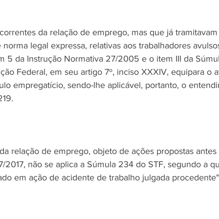
orrentes da relação de emprego, mas que já tramitavam 
 norma legal expressa, relativas aos trabalhadores avulsos
tem 5 da Instrução Normativa 27/2005 e o item III da Súmu
ção Federal, em seu artigo 7º, inciso XXXIV, equipara o a
lo empregatício, sendo-lhe aplicável, portanto, o entend
219.
 da relação de emprego, objeto de ações propostas antes d
67/2017, não se aplica a Súmula 234 do STF, segundo a qu
do em ação de acidente de trabalho julgada procedente"