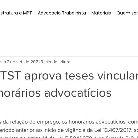
stratura e MPT
Advocacia Trabalhista
Materiais
Quem so
ista
7 de set. de 2021
3 min de leitura
TST aprova teses vincula
orários advocatícios
s da relação de emprego, os honorários advocatícios, com
ríodo anterior ao início de vigência da Lei 13.467/2017, 