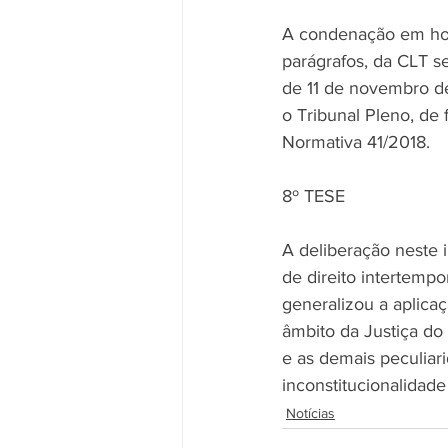
A condenação em hono
parágrafos, da CLT se
de 11 de novembro de 
o Tribunal Pleno, de
Normativa 41/2018. 
8º TESE
A deliberação neste i
de direito intertempo
generalizou a aplica
âmbito da Justiça do
e as demais peculiar
inconstitucionalidade
Notícias