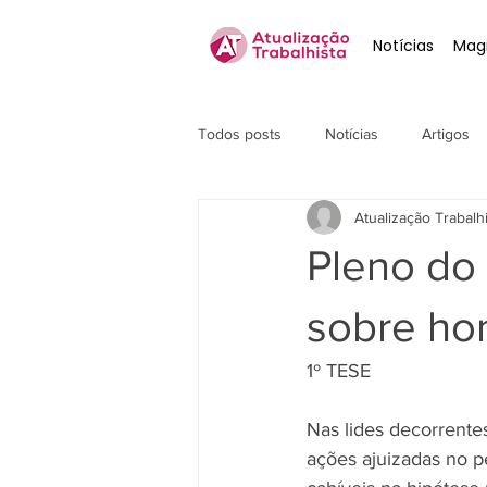
Notícias
Magi
Todos posts
Notícias
Artigos
Atualização Trabalh
Pleno do 
sobre hon
1º TESE
Nas lides decorrente
ações ajuizadas no pe