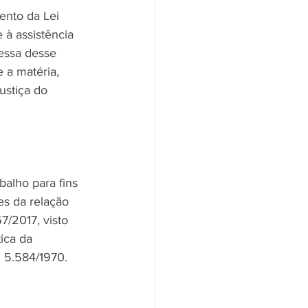
ento da Lei 
 à assistência 
ressa desse 
 a matéria, 
ustiça do 
alho para fins 
s da relação 
7/2017, visto 
ica da 
i 5.584/1970.