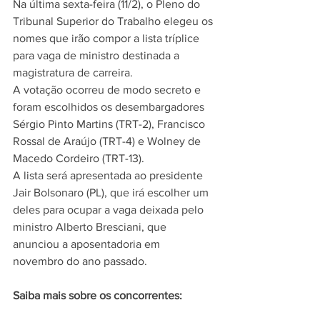
Na última sexta-feira (11/2), o Pleno do 
Tribunal Superior do Trabalho elegeu os 
nomes que irão compor a lista tríplice 
para vaga de ministro destinada a 
magistratura de carreira.
A votação ocorreu de modo secreto e 
foram escolhidos os desembargadores 
Sérgio Pinto Martins (TRT-2), Francisco 
Rossal de Araújo (TRT-4) e Wolney de 
Macedo Cordeiro (TRT-13).
A lista será apresentada ao presidente 
Jair Bolsonaro (PL), que irá escolher um 
deles para ocupar a vaga deixada pelo 
ministro Alberto Bresciani, que 
anunciou a aposentadoria em 
novembro do ano passado.
Saiba mais sobre os concorrentes: 