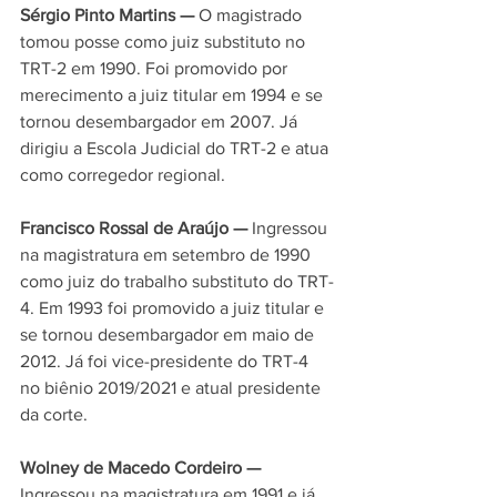
Sérgio Pinto Martins — 
O magistrado 
tomou posse como juiz substituto no 
TRT-2 em 1990. Foi promovido por 
merecimento a juiz titular em 1994 e se 
tornou desembargador em 2007. Já 
dirigiu a Escola Judicial do TRT-2 e atua 
como corregedor regional.
Francisco Rossal de Araújo —
 Ingressou 
na magistratura em setembro de 1990  
como juiz do trabalho substituto do TRT-
4. Em 1993 foi promovido a juiz titular e 
se tornou desembargador em maio de 
2012. Já foi vice-presidente do TRT-4 
no biênio 2019/2021 e atual presidente 
da corte.
Wolney de Macedo Cordeiro —
Ingressou na magistratura em 1991 e já 