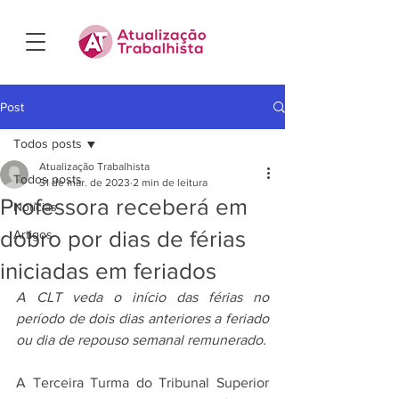
Post
Todos posts
Atualização Trabalhista
Todos posts
31 de mar. de 2023
2 min de leitura
Professora receberá em
Notícias
dobro por dias de férias
Artigos
iniciadas em feriados
A CLT veda o início das férias no 
período de dois dias anteriores a feriado 
ou dia de repouso semanal remunerado.
A Terceira Turma do Tribunal Superior 