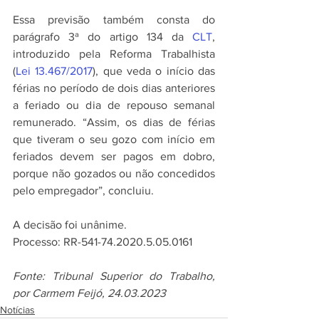
Essa previsão também consta do 
parágrafo 3ª do artigo 134 da 
CLT
, 
introduzido pela Reforma Trabalhista 
(
Lei 13.467/2017
), que veda o início das 
férias no período de dois dias anteriores 
a feriado ou dia de repouso semanal 
remunerado. “Assim, os dias de férias 
que tiveram o seu gozo com início em 
feriados devem ser pagos em dobro, 
porque não gozados ou não concedidos 
pelo empregador”, concluiu.
A decisão foi unânime.
Processo: RR-541-74.2020.5.05.0161
Fonte: Tribunal Superior do Trabalho, 
por Carmem Feijó, 24.03.2023
Notícias