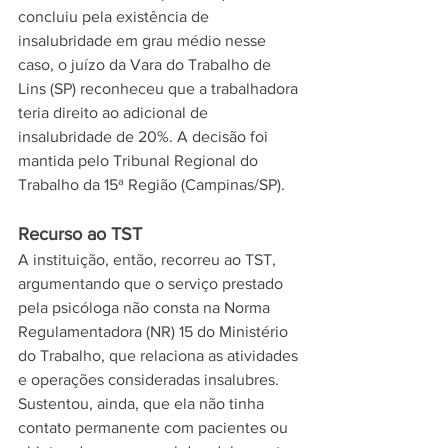
concluiu pela existência de 
insalubridade em grau médio nesse 
caso, o juízo da Vara do Trabalho de 
Lins (SP) reconheceu que a trabalhadora 
teria direito ao adicional de 
insalubridade de 20%. A decisão foi 
mantida pelo Tribunal Regional do 
Trabalho da 15ª Região (Campinas/SP).
Recurso ao TST
A instituição, então, recorreu ao TST, 
argumentando que o serviço prestado 
pela psicóloga não consta na Norma 
Regulamentadora (NR) 15 do Ministério 
do Trabalho, que relaciona as atividades 
e operações consideradas insalubres. 
Sustentou, ainda, que ela não tinha 
contato permanente com pacientes ou 