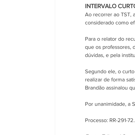
INTERVALO CURT
Ao recorrer ao TST, a
considerado como efe
Para o relator do rec
que os professores, 
dúvidas, e pela instit
Segundo ele, o curto
realizar de forma sat
Brandão assinalou que
Por unanimidade, a 
Processo: RR-291-72