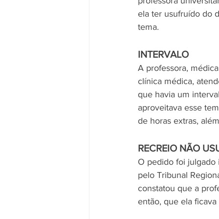
professora universit
ela ter usufruído do
tema.
INTERVALO
A professora, médica 
clínica médica, aten
que havia um interva
aproveitava esse tem
de horas extras, além
RECREIO NÃO US
O pedido foi julgado
pelo Tribunal Region
constatou que a profe
então, que ela ficav