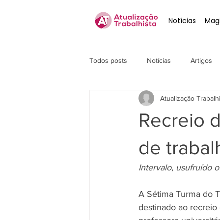
Notícias
Magi
Todos posts
Notícias
Artigos
Atualização Trabalh
Recreio 
de trabal
Intervalo, usufruído 
A Sétima Turma do Tr
destinado ao recreio