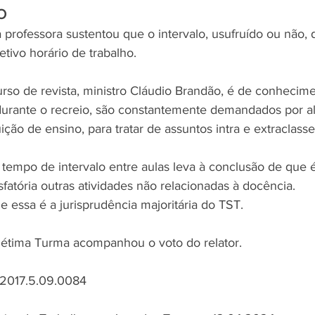
O
 professora sustentou que o intervalo, usufruído ou não, 
tivo horário de trabalho. 
urso de revista, ministro Cláudio Brandão, é de conhecime
durante o recreio, são constantemente demandados por alu
uição de ensino, para tratar de assuntos intra e extraclasse
 tempo de intervalo entre aulas leva à conclusão de que é
isfatória outras atividades não relacionadas à docência.
 essa é a jurisprudência majoritária do TST.
Sétima Turma acompanhou o voto do relator.
.2017.5.09.0084