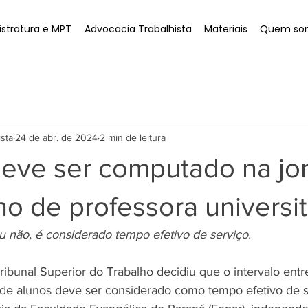
stratura e MPT
Advocacia Trabalhista
Materiais
Quem so
ista
24 de abr. de 2024
2 min de leitura
deve ser computado na jo
ho de professora universit
ou não, é considerado tempo efetivo de serviço.
ibunal Superior do Trabalho decidiu que o intervalo entre
 de alunos deve ser considerado como tempo efetivo de 