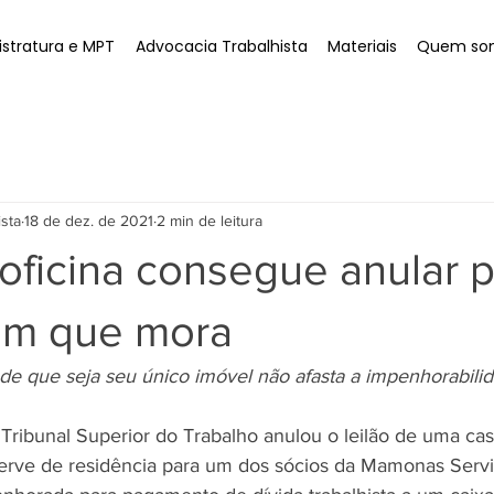
stratura e MPT
Advocacia Trabalhista
Materiais
Quem so
ista
18 de dez. de 2021
2 min de leitura
 oficina consegue anular 
em que mora
de que seja seu único imóvel não afasta a impenhorabilid
Tribunal Superior do Trabalho anulou o leilão de uma ca
erve de residência para um dos sócios da Mamonas Servi