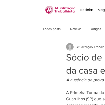
Notícias
Magi
Todos posts
Notícias
Artigos
Atualização Trabalh
Sócio de
da casa 
A ausência de prova 
A Primeira Turma do 
Guarulhos (SP) que s