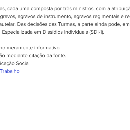
s, cada uma composta por três ministros, com a atribuiçã
agravos, agravos de instrumento, agravos regimentais e re
autelar. Das decisões das Turmas, a parte ainda pode, em
 Especializada em Dissídios Individuais (SDI-1).
nho meramente informativo.
ão mediante citação da fonte.
icação Social
 Trabalho