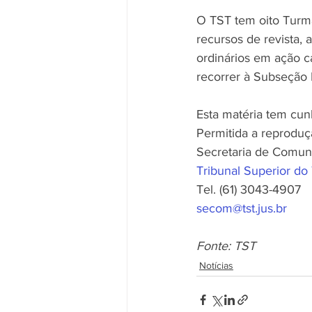
O TST tem oito Turma
recursos de revista, 
ordinários em ação c
recorrer à Subseção I
Esta matéria tem cu
Permitida a reproduç
Secretaria de Comun
Tribunal Superior do
Tel. (61) 3043-4907
secom@tst.jus.br
Fonte: TST
Notícias