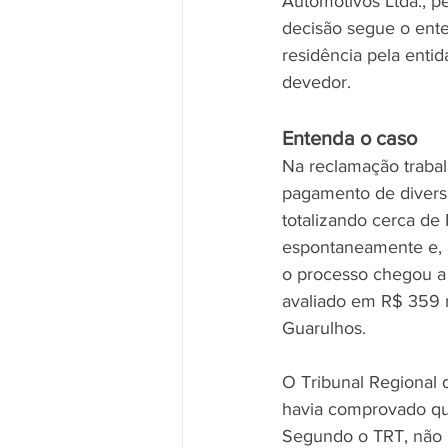
Automotivos Ltda., p
decisão segue o ente
residência pela entid
devedor.
Entenda o caso
Na reclamação trabalh
pagamento de diversas
totalizando cerca de
espontaneamente e, ap
o processo chegou a 
avaliado em R$ 359 m
Guarulhos. 
O Tribunal Regional 
havia comprovado qu
Segundo o TRT, não 