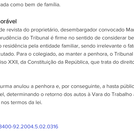
rada como bem de família.
orável
 de revista do proprietário, desembargador convocado Mar
prudência do Tribunal é firme no sentido de considerar be
 residência pela entidade familiar, sendo irrelevante o fa
utado. Para o colegiado, ao manter a penhora, o Tribunal
ciso XXII, da Constituição da República, que trata do direit
urma anulou a penhora e, por conseguinte, a hasta públic
l, determinando o retorno dos autos à Vara do Trabalho 
nos termos da lei.
3400-92.2004.5.02.0316