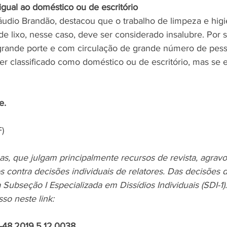
igual ao doméstico ou de escritório
láudio Brandão, destacou que o trabalho de limpeza e hig
de lixo, nesse caso, deve ser considerado insalubre. Por s
rande porte e com circulação de grande número de pesso
r classificado como doméstico ou de escritório, mas se e
e.
)
s, que julgam principalmente recursos de revista, agravo
s contra decisões individuais de relatores. Das decisões 
 Subseção I Especializada em Dissídios Individuais (SDI-
o neste link:
-48.2019.5.12.0038