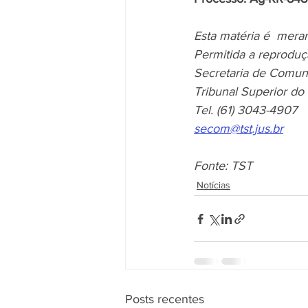
Esta matéria é  mera
Permitida a reproduç
Secretaria de Comun
Tribunal Superior do
Tel. (61) 3043-4907 
secom@tst.jus.br
Fonte: TST
Notícias
Posts recentes