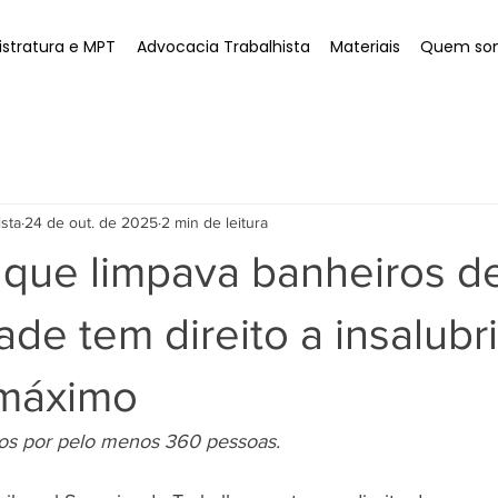
stratura e MPT
Advocacia Trabalhista
Materiais
Quem so
ista
24 de out. de 2025
2 min de leitura
 que limpava banheiros d
ade tem direito a insalub
máximo
dos por pelo menos 360 pessoas.