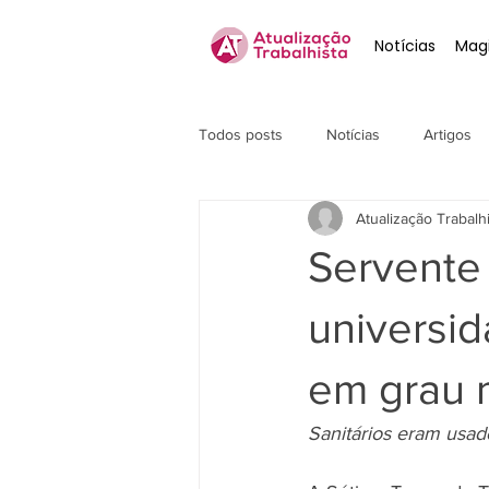
Notícias
Magi
Todos posts
Notícias
Artigos
Atualização Trabalh
Servente
universid
em grau 
Sanitários eram usa