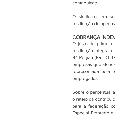
contribuição.
O sindicato, em su
restituição de apena
COBRANÇA INDE
O juízo de primeiro
restituição integral 
9ª Região (PR). O TR
empresas que atenda
representada pela e
empregados.
Sobre o percentual a
o rateio da contribui
para a federação c
Especial Emprego e 