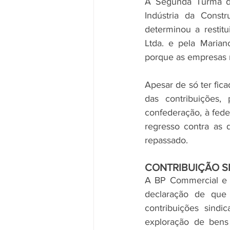
A Segunda Turma do 
Indústria da Const
determinou a restit
Ltda. e pela Mariano
porque as empresas
Apesar de só ter fica
das contribuições,
confederação, à fede
regresso contra as 
repassado.
CONTRIBUIÇÃO S
A BP Commercial e a
declaração de que 
contribuições sindic
exploração de bens 