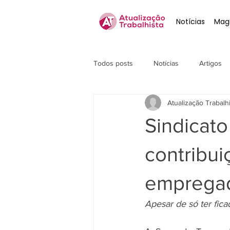
Notícias
Magi
Todos posts
Notícias
Artigos
Atualização Trabalh
Sindicato 
contribu
emprega
Apesar de só ter fica