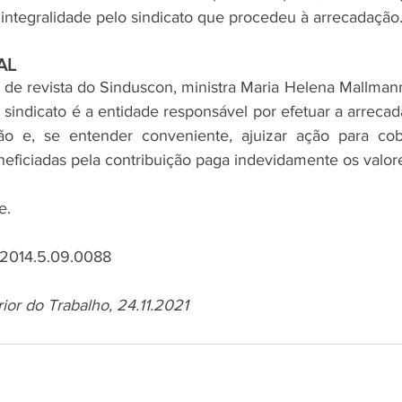
 integralidade pelo sindicato que procedeu à arrecadação
AL
 de revista do Sinduscon, ministra Maria Helena Mallmann
sindicato é a entidade responsável por efetuar a arrecad
o e, se entender conveniente, ajuizar ação para cob
eficiadas pela contribuição paga indevidamente os valor
e.
.2014.5.09.0088
ior do Trabalho, 24.11.2021