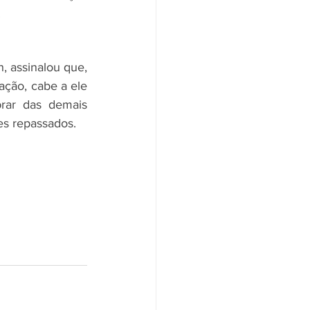
.
, assinalou que, 
ação, cabe a ele 
rar das demais 
es repassados.