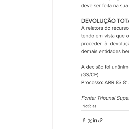
deve ser feita na sua
DEVOLUÇÃO TOT
A relatora do recurso
tendo em vista que o 
proceder à devoluçã
demais entidades ben
A decisão foi unânim
(GS/CF)
Processo: ARR-83-81
Fonte: Tribunal Super
Notícias