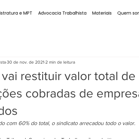
stratura e MPT
Advocacia Trabalhista
Materiais
Quem so
ista
30 de nov. de 2021
2 min de leitura
vai restituir valor total de
ições cobradas de empre
dos
do com 60% do total, o sindicato arrecadou todo o valor. 