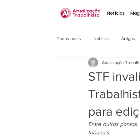
Notícias
Magi
Todos posts
Notícias
Artigos
Atualização Trabalh
STF inva
Trabalhi
para edi
Entre outros pontos,
tribunais.