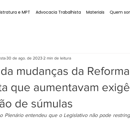
stratura e MPT
Advocacia Trabalhista
Materiais
Quem so
ista
30 de ago. de 2023
2 min de leitura
lida mudanças da Reforma
sta que aumentavam exigê
ção de súmulas
 o Plenário entendeu que o Legislativo não pode restringi