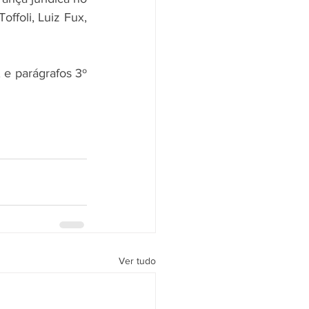
ffoli, Luiz Fux, 
 e parágrafos 3º 
Ver tudo