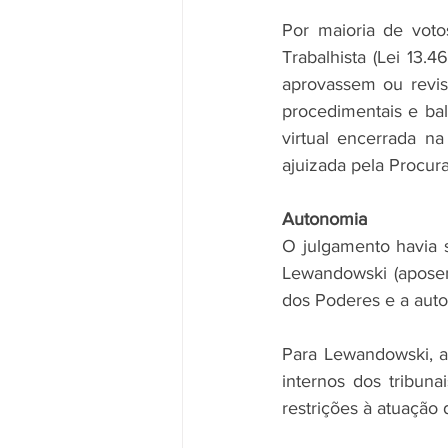
Por maioria de voto
Trabalhista (Lei 13.
aprovassem ou revis
procedimentais e bal
virtual encerrada na
ajuizada pela Procur
Autonomia
O julgamento havia s
Lewandowski (aposent
dos Poderes e a auto
Para Lewandowski, a
internos dos tribunai
restrições à atuação 