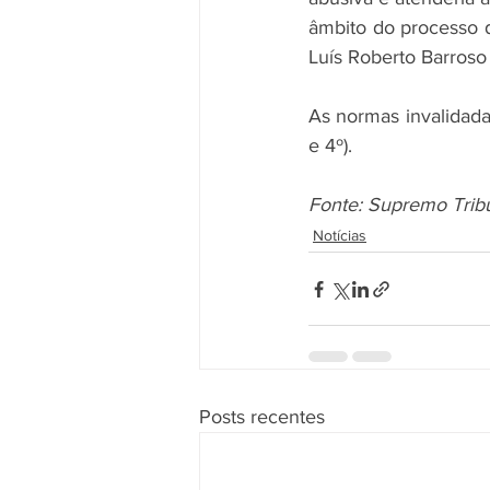
âmbito do processo do
Luís Roberto Barros
As normas invalidadas
e 4º).
Fonte: Supremo Trib
Notícias
Posts recentes