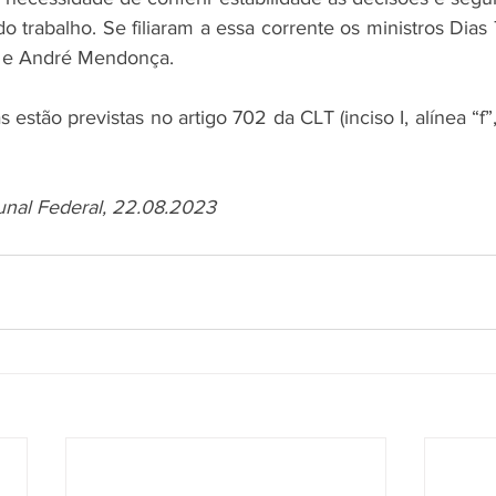
 trabalho. Se filiaram a essa corrente os ministros Dias To
o e André Mendonça.
 estão previstas no artigo 702 da CLT (inciso I, alínea “f”,
unal Federal, 22.08.2023