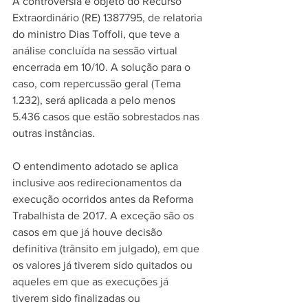
A controvérsia é objeto do Recurso 
Extraordinário (RE) 1387795, de relatoria 
do ministro Dias Toffoli, que teve a 
análise concluída na sessão virtual 
encerrada em 10/10. A solução para o 
caso, com repercussão geral (Tema 
1.232), será aplicada a pelo menos 
5.436 casos que estão sobrestados nas 
outras instâncias. 
O entendimento adotado se aplica 
inclusive aos redirecionamentos da 
execução ocorridos antes da Reforma 
Trabalhista de 2017. A exceção são os 
casos em que já houve decisão 
definitiva (trânsito em julgado), em que 
os valores já tiverem sido quitados ou 
aqueles em que as execuções já 
tiverem sido finalizadas ou 