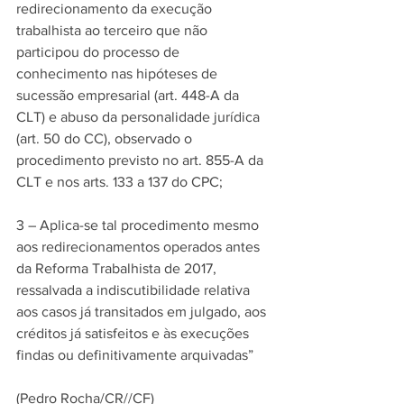
redirecionamento da execução 
trabalhista ao terceiro que não 
participou do processo de 
conhecimento nas hipóteses de 
sucessão empresarial (art. 448-A da 
CLT) e abuso da personalidade jurídica 
(art. 50 do CC), observado o 
procedimento previsto no art. 855-A da 
CLT e nos arts. 133 a 137 do CPC;  
3 – Aplica-se tal procedimento mesmo 
aos redirecionamentos operados antes 
da Reforma Trabalhista de 2017, 
ressalvada a indiscutibilidade relativa 
aos casos já transitados em julgado, aos 
créditos já satisfeitos e às execuções 
findas ou definitivamente arquivadas” 
(Pedro Rocha/CR//CF)