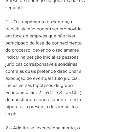
A tese de repercussão geral fixada foi a 
seguinte: 
“1 – O cumprimento da sentença 
trabalhista não poderá ser promovido 
em face de empresa que não tiver 
participado da fase de conhecimento 
do processo, devendo o reclamante 
indicar na petição inicial as pessoas 
jurídicas corresponsáveis solidárias 
contra as quais pretende direcionar a 
execução de eventual título judicial, 
inclusive nas hipóteses de grupo 
econômico (art. 2°, §§ 2° e 3°, da CLT), 
demonstrando concretamente, nesta 
hipótese, a presença dos requisitos 
legais;  
2 – Admite-se, excepcionalmente, o 