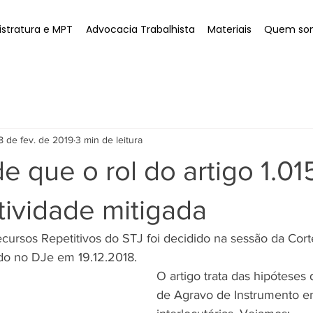
stratura e MPT
Advocacia Trabalhista
Materiais
Quem so
8 de fev. de 2019
3 min de leitura
e que o rol do artigo 1.0
tividade mitigada
ursos Repetitivos do STJ foi decidido na sessão da Cort
do no DJe em 19.12.2018.
O artigo trata das hipóteses
de Agravo de Instrumento e