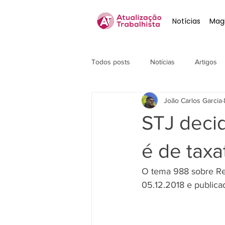
Notícias
Magi
Todos posts
Notícias
Artigos
João Carlos Garcia
STJ decid
é de taxa
O tema 988 sobre Rec
05.12.2018 e publica