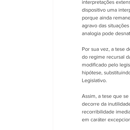
interpretações extens
dispositivo uma inte
porque ainda remanes
agravo das situações
analogia pode desnatu
Por sua vez, a tese d
do regime recursal d
modificado pelo legi
hipótese, substituin
Legislativo. 
Assim, a tese que se 
decorre da inutilidad
recorribilidade imedi
em caráter excepcion