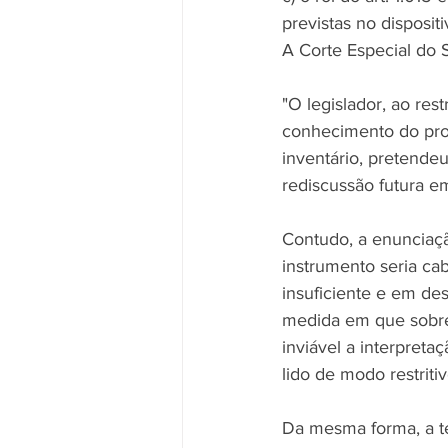
previstas no dispositi
A Corte Especial do 
"O legislador, ao rest
conhecimento do pro
inventário, pretende
rediscussão futura e
Contudo, a enunciaçã
instrumento seria cabí
insuficiente e em de
medida em que sobrev
inviável a interpreta
lido de modo restritiv
Da mesma forma, a tes