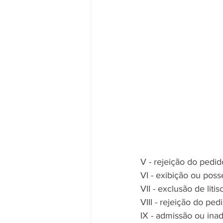
V - rejeição do pedi
VI - exibição ou pos
VII - exclusão de liti
VIII - rejeição do ped
IX - admissão ou ina