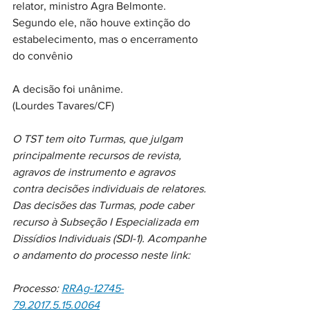
relator, ministro Agra Belmonte. 
Segundo ele, não houve extinção do 
estabelecimento, mas o encerramento 
do convênio
A decisão foi unânime.
(Lourdes Tavares/CF)
O TST tem oito Turmas, que julgam 
principalmente recursos de revista, 
agravos de instrumento e agravos 
contra decisões individuais de relatores. 
Das decisões das Turmas, pode caber 
recurso à Subseção I Especializada em 
Dissídios Individuais (SDI-1). Acompanhe 
o andamento do processo neste link:
Processo: 
RRAg-12745-
79.2017.5.15.0064