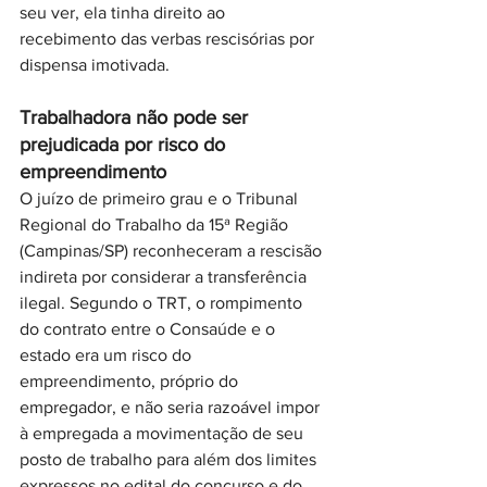
seu ver, ela tinha direito ao 
recebimento das verbas rescisórias por 
dispensa imotivada.
Trabalhadora não pode ser 
prejudicada por risco do 
empreendimento
O juízo de primeiro grau e o Tribunal 
Regional do Trabalho da 15ª Região 
(Campinas/SP) reconheceram a rescisão 
indireta por considerar a transferência 
ilegal. Segundo o TRT, o rompimento 
do contrato entre o Consaúde e o 
estado era um risco do 
empreendimento, próprio do 
empregador, e não seria razoável impor 
à empregada a movimentação de seu 
posto de trabalho para além dos limites 
expressos no edital do concurso e do 