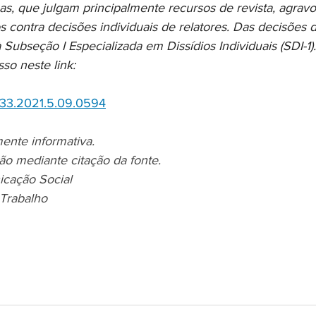
s, que julgam principalmente recursos de revista, agravo
s contra decisões individuais de relatores. Das decisões 
 Subseção I Especializada em Dissídios Individuais (SDI-
o neste link:
33.2021.5.09.0594
ente informativa.
ão mediante citação da fonte.
icação Social
 Trabalho