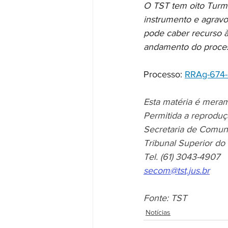
O TST tem oito Turma
instrumento e agravo
pode caber recurso à
andamento do process
Processo: 
RRAg-674-
Esta matéria é meram
Permitida a reproduç
Secretaria de Comun
Tribunal Superior do
Tel. (61) 3043-4907 
secom@tst.jus.br
Fonte: TST
Notícias