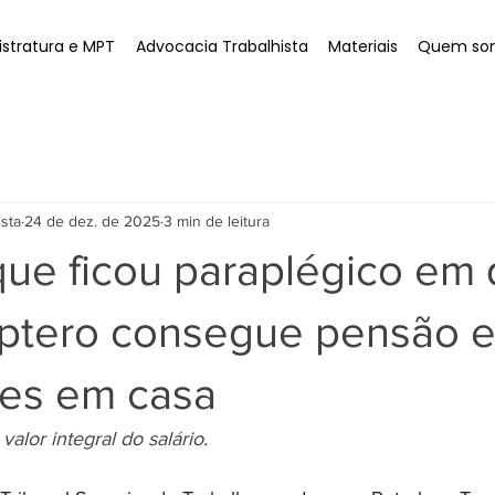
stratura e MPT
Advocacia Trabalhista
Materiais
Quem so
ista
24 de dez. de 2025
3 min de leitura
que ficou paraplégico em
óptero consegue pensão 
es em casa
alor integral do salário.