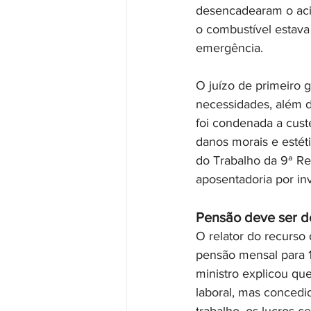
desencadearam o acid
o combustível estava
emergência.
O juízo de primeiro 
necessidades, além d
foi condenada a cust
danos morais e estéti
do Trabalho da 9ª Reg
aposentadoria por inv
Pensão deve ser d
O relator do recurso 
pensão mensal para 1
ministro explicou qu
laboral, mas concedid