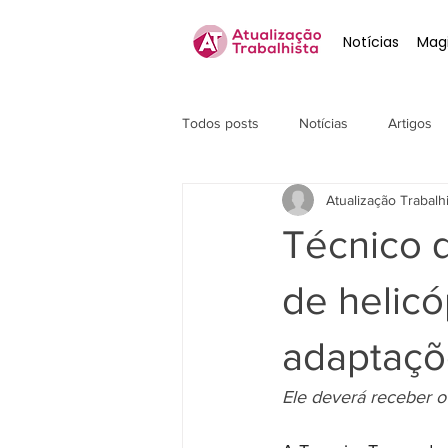
Notícias
Magi
Todos posts
Notícias
Artigos
Atualização Trabalh
Técnico 
de helic
adaptaçõ
Ele deverá receber o v