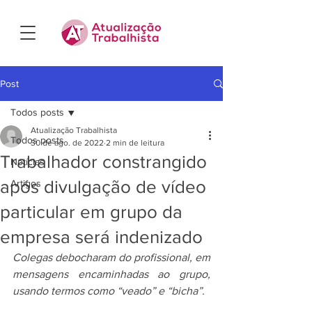
Post
Todos posts
Atualização Trabalhista
Todos posts
30 de ago. de 2022
2 min de leitura
Trabalhador constrangido
Notícias
após divulgação de vídeo
Artigos
particular em grupo da
empresa será indenizado
Colegas debocharam do profissional, em 
mensagens encaminhadas ao grupo, 
usando termos como “veado” e “bicha”.