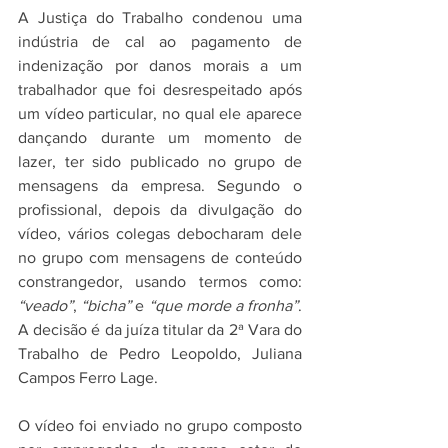
A Justiça do Trabalho condenou uma 
indústria de cal ao pagamento de 
indenização por danos morais a um 
trabalhador que foi desrespeitado após 
um vídeo particular, no qual ele aparece 
dançando durante um momento de 
lazer, ter sido publicado no grupo de 
mensagens da empresa. Segundo o 
profissional, depois da divulgação do 
vídeo, vários colegas debocharam dele 
no grupo com mensagens de conteúdo 
constrangedor, usando termos como: 
“veado”
, 
“bicha”
 e 
“que morde a fronha”
. 
A decisão é da juíza titular da 2ª Vara do 
Trabalho de Pedro Leopoldo, Juliana 
Campos Ferro Lage.
O vídeo foi enviado no grupo composto 