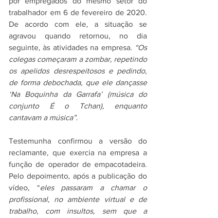
por empregados do mesmo setor do 
trabalhador em 6 de fevereiro de 2020. 
De acordo com ele, a situação se 
agravou quando retornou, no dia 
seguinte, às atividades na empresa. 
“Os 
colegas começaram a zombar, repetindo 
os apelidos desrespeitosos e pedindo, 
de forma debochada, que ele dançasse 
‘Na Boquinha da Garrafa’ (música do 
conjunto É o Tchan), enquanto 
cantavam a música”.
Testemunha confirmou a versão do 
reclamante, que exercia na empresa a 
função de operador de empacotadeira. 
Pelo depoimento, após a publicação do 
vídeo, “
eles passaram a chamar o 
profissional, no ambiente virtual e de 
trabalho, com insultos, sem que a 