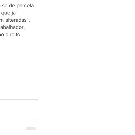
o-se de parcela 
 que já 
 alteradas”, 
abalhador, 
o direito 