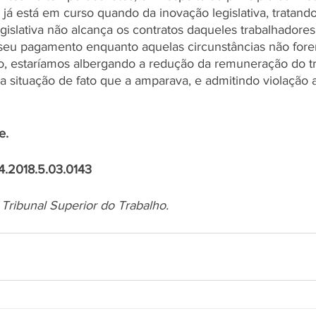
 já está em curso quando da inovação legislativa, tratand
legislativa não alcança os contratos daqueles trabalhadores
 seu pagamento enquanto aquelas circunstâncias não forem
io, estaríamos albergando a redução da remuneração do tr
 situação de fato que a amparava, e admitindo violação a
e.
4.2018.5.03.0143
ribunal Superior do Trabalho.