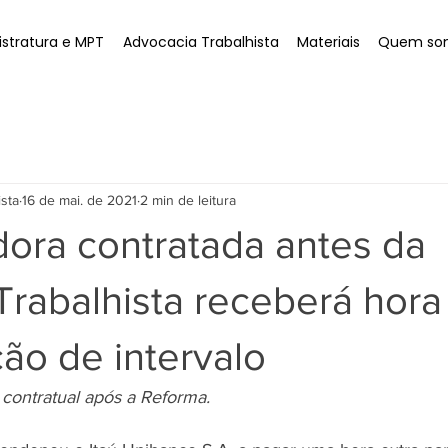
stratura e MPT
Advocacia Trabalhista
Materiais
Quem so
ista
16 de mai. de 2021
2 min de leitura
dora contratada antes da
rabalhista receberá hora
ão de intervalo
 contratual após a Reforma.