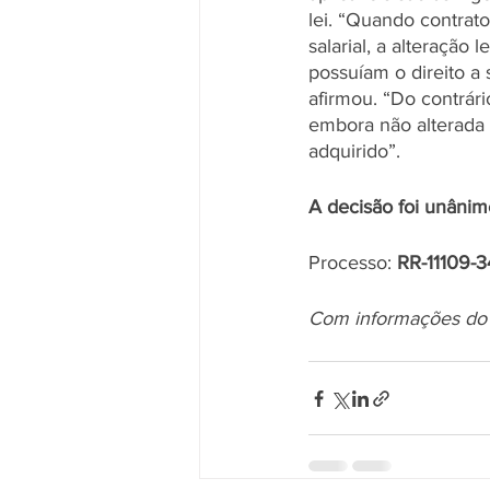
lei. “Quando contrato
salarial, a alteração 
possuíam o direito a
afirmou. “Do contrár
embora não alterada a
adquirido”.
A decisão foi unânim
Processo: 
RR-11109-3
Com informações do T