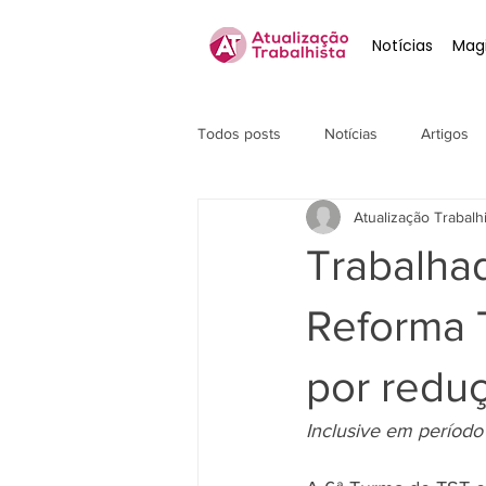
Notícias
Magi
Todos posts
Notícias
Artigos
Atualização Trabalh
Trabalha
Reforma T
por reduç
Inclusive em período