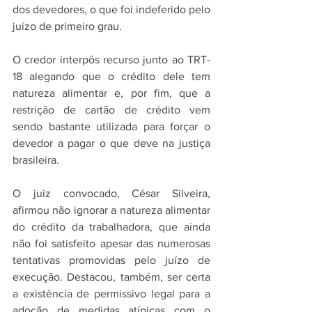
dos devedores, o que foi indeferido pelo 
juízo de primeiro grau. 
O credor interpôs recurso junto ao TRT-
18 alegando que o crédito dele tem 
natureza alimentar e, por fim, que a 
restrição de cartão de crédito vem 
sendo bastante utilizada para forçar o 
devedor a pagar o que deve na justiça 
brasileira.
O juiz convocado, César Silveira, 
afirmou não ignorar a natureza alimentar 
do crédito da trabalhadora, que ainda 
não foi satisfeito apesar das numerosas 
tentativas promovidas pelo juízo de 
execução. Destacou, também, ser certa 
a existência de permissivo legal para a 
adoção de medidas atípicas com o 