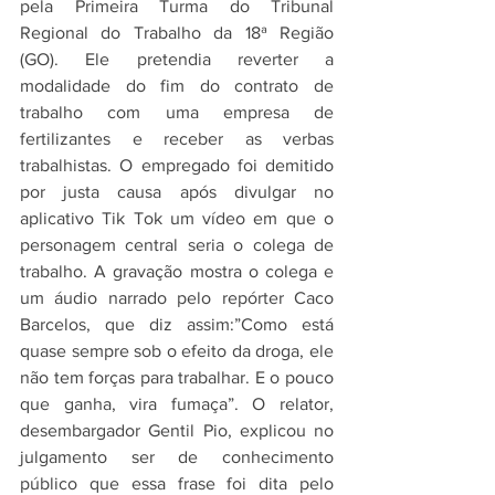
pela Primeira Turma do Tribunal 
Regional do Trabalho da 18ª Região 
(GO). Ele pretendia reverter a 
modalidade do fim do contrato de 
trabalho com uma empresa de 
fertilizantes e receber as verbas 
trabalhistas. O empregado foi demitido 
por justa causa após divulgar no 
aplicativo Tik Tok um vídeo em que o 
personagem central seria o colega de 
trabalho. A gravação mostra o colega e 
um áudio narrado pelo repórter Caco 
Barcelos, que diz assim:”Como está 
quase sempre sob o efeito da droga, ele 
não tem forças para trabalhar. E o pouco 
que ganha, vira fumaça”. O relator, 
desembargador Gentil Pio, explicou no 
julgamento ser de conhecimento 
público que essa frase foi dita pelo 