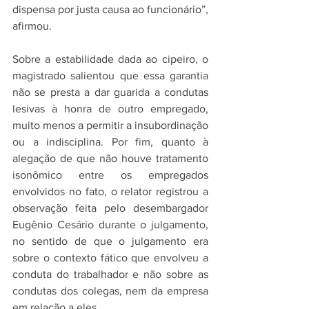
dispensa por justa causa ao funcionário”, 
afirmou.
Sobre a estabilidade dada ao cipeiro, o 
magistrado salientou que essa garantia 
não se presta a dar guarida a condutas 
lesivas à honra de outro empregado, 
muito menos a permitir a insubordinação 
ou a indisciplina. Por fim, quanto à 
alegação de que não houve tratamento 
isonômico entre os empregados 
envolvidos no fato, o relator registrou a 
observação feita pelo desembargador 
Eugênio Cesário durante o julgamento, 
no sentido de que o julgamento era 
sobre o contexto fático que envolveu a 
conduta do trabalhador e não sobre as 
condutas dos colegas, nem da empresa 
em relação a eles.