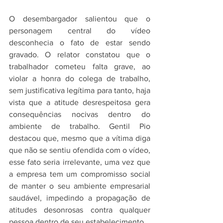
O desembargador salientou que o 
personagem central do vídeo 
desconhecia o fato de estar sendo 
gravado. O relator constatou que o 
trabalhador cometeu falta grave, ao 
violar a honra do colega de trabalho, 
sem justificativa legítima para tanto, haja 
vista que a atitude desrespeitosa gera 
consequências nocivas dentro do 
ambiente de trabalho. Gentil Pio 
destacou que, mesmo que a vítima diga 
que não se sentiu ofendida com o vídeo, 
esse fato seria irrelevante, uma vez que 
a empresa tem um compromisso social 
de manter o seu ambiente empresarial 
saudável, impedindo a propagação de 
atitudes desonrosas contra qualquer 
pessoa dentro de seu estabelecimento.