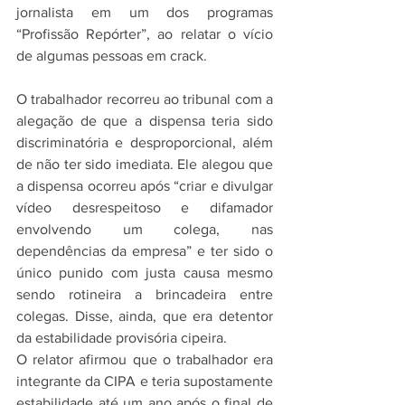
jornalista em um dos programas 
“Profissão Repórter”, ao relatar o vício 
de algumas pessoas em crack.
O trabalhador recorreu ao tribunal com a 
alegação de que a dispensa teria sido 
discriminatória e desproporcional, além 
de não ter sido imediata. Ele alegou que 
a dispensa ocorreu após “criar e divulgar 
vídeo desrespeitoso e difamador 
envolvendo um colega, nas 
dependências da empresa” e ter sido o 
único punido com justa causa mesmo 
sendo rotineira a brincadeira entre 
colegas. Disse, ainda, que era detentor 
da estabilidade provisória cipeira.
O relator afirmou que o trabalhador era 
integrante da CIPA e teria supostamente 
estabilidade até um ano após o final de 