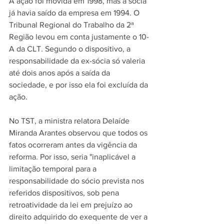
A ação foi movida em 1998, mas a sócia 
já havia saído da empresa em 1994. O 
Tribunal Regional do Trabalho da 2ª 
Região levou em conta justamente o 10-
A da CLT. Segundo o dispositivo, a 
responsabilidade da ex-sócia só valeria 
até dois anos após a saída da 
sociedade, e por isso ela foi excluída da 
ação.
No TST, a ministra relatora Delaíde 
Miranda Arantes observou que todos os 
fatos ocorreram antes da vigência da 
reforma. Por isso, seria "inaplicável a 
limitação temporal para a 
responsabilidade do sócio prevista nos 
referidos dispositivos, sob pena 
retroatividade da lei em prejuízo ao 
direito adquirido do exequente de ver a 