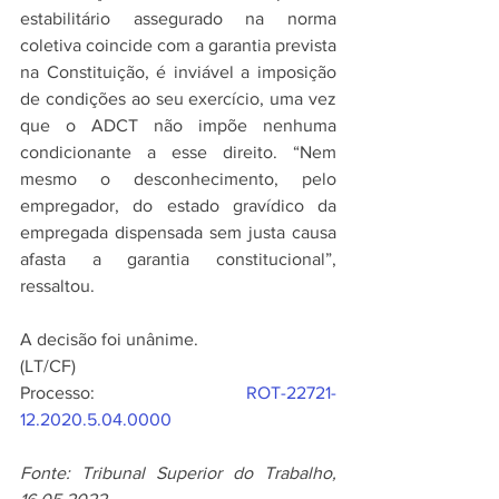
estabilitário assegurado na norma 
coletiva coincide com a garantia prevista 
na Constituição, é inviável a imposição 
de condições ao seu exercício, uma vez 
que o ADCT não impõe nenhuma 
condicionante a esse direito. “Nem 
mesmo o desconhecimento, pelo 
empregador, do estado gravídico da 
empregada dispensada sem justa causa 
afasta a garantia constitucional”, 
ressaltou.
A decisão foi unânime.
(LT/CF)
Processo: 
ROT-22721-
12.2020.5.04.0000 
Fonte: Tribunal Superior do Trabalho, 