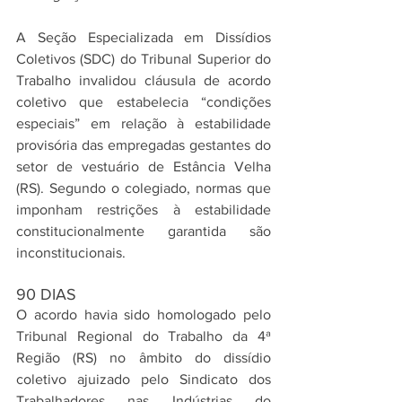
A Seção Especializada em Dissídios 
Coletivos (SDC) do Tribunal Superior do 
Trabalho invalidou cláusula de acordo 
coletivo que estabelecia “condições 
especiais” em relação à estabilidade 
provisória das empregadas gestantes do 
setor de vestuário de Estância Velha 
(RS). Segundo o colegiado, normas que 
imponham restrições à estabilidade 
constitucionalmente garantida são 
inconstitucionais.
90 DIAS
O acordo havia sido homologado pelo 
Tribunal Regional do Trabalho da 4ª 
Região (RS) no âmbito do dissídio 
coletivo ajuizado pelo Sindicato dos 
Trabalhadores nas Indústrias do 