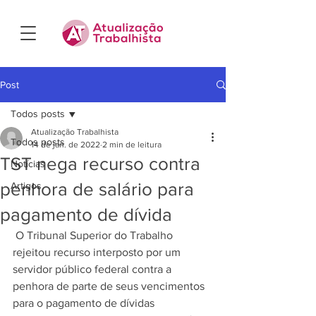
Post
Todos posts
Atualização Trabalhista
Todos posts
14 de jan. de 2022
2 min de leitura
TST nega recurso contra
Notícias
penhora de salário para
Artigos
pagamento de dívida
 O Tribunal Superior do Trabalho 
rejeitou recurso interposto por um 
servidor público federal contra a 
penhora de parte de seus vencimentos 
para o pagamento de dívidas 