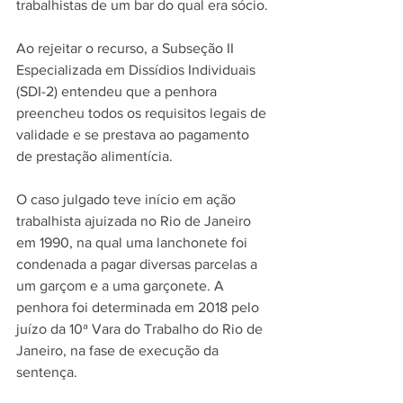
trabalhistas de um bar do qual era sócio.
Ao rejeitar o recurso, a Subseção II 
Especializada em Dissídios Individuais 
(SDI-2) entendeu que a penhora 
preencheu todos os requisitos legais de 
validade e se prestava ao pagamento 
de prestação alimentícia.
O caso julgado teve início em ação 
trabalhista ajuizada no Rio de Janeiro 
em 1990, na qual uma lanchonete foi 
condenada a pagar diversas parcelas a 
um garçom e a uma garçonete. A 
penhora foi determinada em 2018 pelo 
juízo da 10ª Vara do Trabalho do Rio de 
Janeiro, na fase de execução da 
sentença.