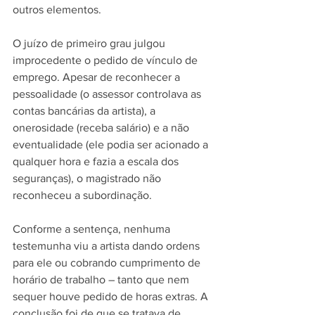
outros elementos.
O juízo de primeiro grau julgou 
improcedente o pedido de vínculo de 
emprego. Apesar de reconhecer a 
pessoalidade (o assessor controlava as 
contas bancárias da artista), a 
onerosidade (receba salário) e a não 
eventualidade (ele podia ser acionado a 
qualquer hora e fazia a escala dos 
seguranças), o magistrado não 
reconheceu a subordinação.
Conforme a sentença, nenhuma 
testemunha viu a artista dando ordens 
para ele ou cobrando cumprimento de 
horário de trabalho – tanto que nem 
sequer houve pedido de horas extras. A 
conclusão foi de que se tratava de 