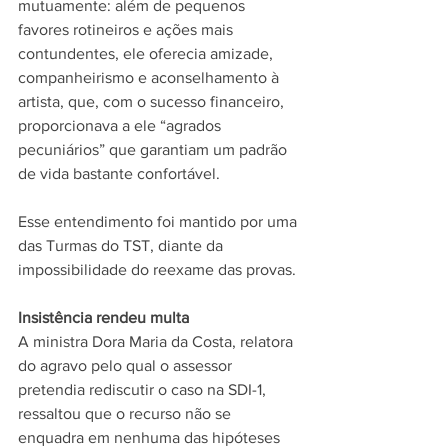
mutuamente: além de pequenos 
favores rotineiros e ações mais 
contundentes, ele oferecia amizade, 
companheirismo e aconselhamento à 
artista, que, com o sucesso financeiro, 
proporcionava a ele “agrados 
pecuniários” que garantiam um padrão 
de vida bastante confortável.
Esse entendimento foi mantido por uma 
das Turmas do TST, diante da 
impossibilidade do reexame das provas.
Insistência rendeu multa
A ministra Dora Maria da Costa, relatora 
do agravo pelo qual o assessor 
pretendia rediscutir o caso na SDI-1, 
ressaltou que o recurso não se 
enquadra em nenhuma das hipóteses 