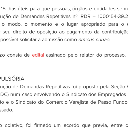
 15 dias úteis para que pessoas, órgãos e entidades se m
lução de Demandas Repetitivas nº IRDR – 1000154-39.2
 o modo, o momento e o lugar apropriado para o 
r seu direito de oposição ao pagamento da contribuição 
possível solicitar a admissão como 
amicus curiae
.
zo consta de 
edital
 assinado pelo relator do processo, 
ULSÓRIA
ução de Demandas Repetitivas foi proposto pela Seção E
 (SDC) num caso envolvendo o Sindicato dos Empregados 
o e o Sindicato do Comércio Varejista de Passo Fundo
ssado.
o coletivo, foi firmado um acordo que previa, entre ou