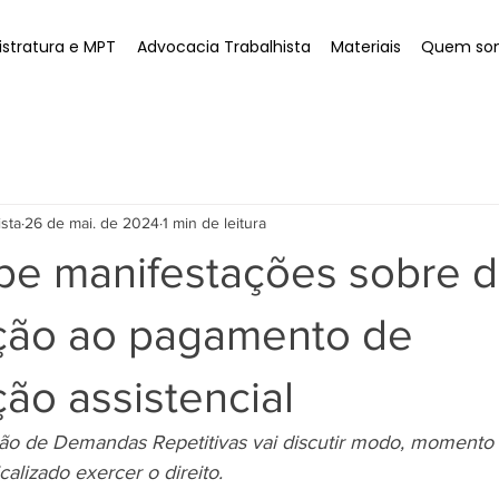
stratura e MPT
Advocacia Trabalhista
Materiais
Quem so
ista
26 de mai. de 2024
1 min de leitura
be manifestações sobre di
ção ao pagamento de
ção assistencial
ão de Demandas Repetitivas vai discutir modo, momento e
alizado exercer o direito.