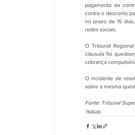
pagamento da contr
contra o desconto po
no prazo de 15 dias,
redes sociais.
O Tribunal Regional
cláusula foi questi
cobrança compulsória 
O incidente de reso
sobre a mesma questã
Fonte: Tribunal Supe
Notícias