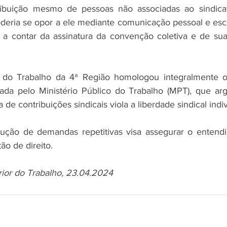
ibuição mesmo de pessoas não associadas ao sindica
deria se opor a ele mediante comunicação pessoal e escrit
 a contar da assinatura da convenção coletiva e de sua
 do Trabalho da 4ª Região homologou integralmente o
onada pelo Ministério Público do Trabalho (MPT), que a
de contribuições sindicais viola a liberdade sindical indiv
lução de demandas repetitivas visa assegurar o entendi
o de direito.
rior do Trabalho, 23.04.2024