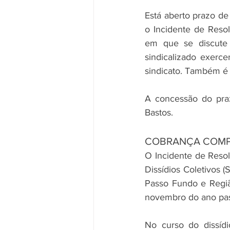
Está aberto prazo de
o Incidente de Reso
em que se discute
sindicalizado exerce
sindicato. Também é 
A concessão do pra
Bastos.
COBRANÇA COMP
O Incidente de Resol
Dissídios Coletivos
Passo Fundo e Regiã
novembro do ano pa
No curso do dissídi