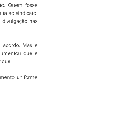
to. Quem fosse 
a ao sindicato, 
 divulgação nas 
 acordo. Mas a 
rgumentou que a 
idual.
mento uniforme 