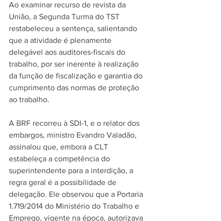
Ao examinar recurso de revista da 
União, a Segunda Turma do TST 
restabeleceu a sentença, salientando 
que a atividade é plenamente 
delegável aos auditores-fiscais do 
trabalho, por ser inerente à realização 
da função de fiscalização e garantia do 
cumprimento das normas de proteção 
ao trabalho.
A BRF recorreu à SDI-1, e o relator dos 
embargos, ministro Evandro Valadão, 
assinalou que, embora a CLT 
estabeleça a competência do 
superintendente para a interdição, a 
regra geral é a possibilidade de 
delegação. Ele observou que a Portaria 
1.719/2014 do Ministério do Trabalho e 
Emprego, vigente na época, autorizava 